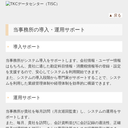
▲
戻る
当事務所の導入・運用サポート
導入サポート
当事務所がシステム導入をサポートします。会社情報・ユーザー情報
はもちろん、貴社に適した勘定科目情報・消費税情報等の登録・設定
を支援するので、安心してシステムを利用開始できます。
また、システムの導入段階から専門家がサポートすることで、システ
ムを利用した業績管理体制や経理体制を効率的に構築できます。
運用サポート
当事務所が貴社を毎月訪問（月次巡回監査）し、システムの運用をサ
ポートします。
また、毎月、貴社を訪問し、会計資料並びに会計記録の適法性、正確