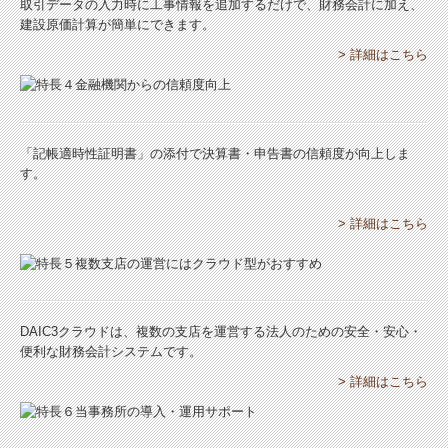
取引データの入力時に工事情報を追加するだけで、財務会計に加え、
建設原価計算が簡単にできます。
> 詳細はこちら
「記帳適時性証明書」の添付で決算書・申告書の信頼度が向上しま
す。
> 詳細はこちら
DAIC3クラウドは、複数の支店を運営する法人のための安全・安心・
便利な財務会計システムです。
> 詳細はこちら