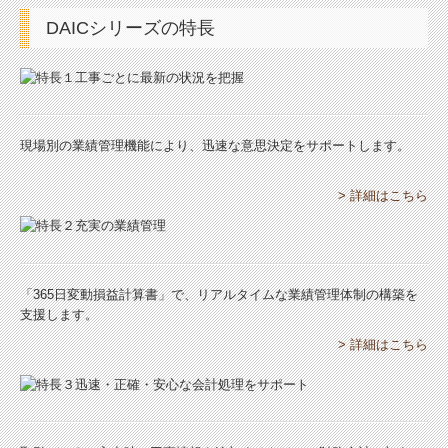
DAICシリーズの特長
現場別の業績管理機能により、迅速な意思決定をサポートします。
> 詳細はこちら
「365日変動損益計算書」で、リアルタイムな業績管理体制の構築を
支援します。
> 詳細はこちら