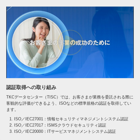
認証取得への取り組み
TKCデータセンター（TISC）では、お客さまが業務を委託される際に
客観的な評価ができるよう、ISOなどの標準規格の認証を取得してい
ます。
ISO／IEC27001：情報セキュリティマネジメントシステム認証
ISO／IEC27017：ISMSクラウドセキュリティ認証
ISO／IEC20000：ITサービスマネジメントシステム認証