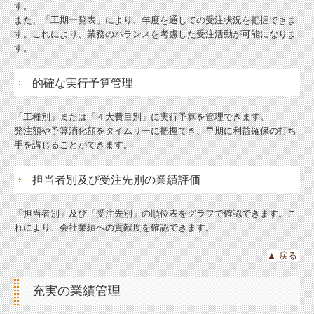
す。
また、「工期一覧表」により、年度を通しての受注状況を把握できま
す。これにより、業務のバランスを考慮した受注活動が可能になりま
す。
的確な実行予算管理
「工種別」または「４大費目別」に実行予算を管理できます。
発注額や予算消化額をタイムリーに把握でき、早期に利益確保の打ち
手を講じることができます。
担当者別及び受注先別の業績評価
「担当者別」及び「受注先別」の順位表をグラフで確認できます。こ
れにより、会社業績への貢献度を確認できます。
▲
戻る
充実の業績管理