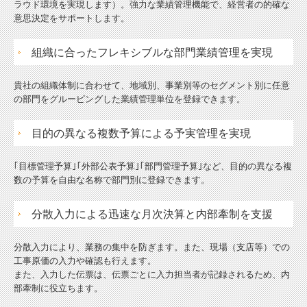
ラウド環境を実現します）。強力な業績管理機能で、経営者の的確な
意思決定をサポートします。
組織に合ったフレキシブルな部門業績管理を実現
貴社の組織体制に合わせて、地域別、事業別等のセグメント別に任意
の部門をグルーピングした業績管理単位を登録できます。
目的の異なる複数予算による予実管理を実現
｢目標管理予算｣｢外部公表予算｣｢部門管理予算｣など、目的の異なる複
数の予算を自由な名称で部門別に登録できます。
分散入力による迅速な月次決算と内部牽制を支援
分散入力により、業務の集中を防ぎます。また、現場（支店等）での
工事原価の入力や確認も行えます。
また、入力した伝票は、伝票ごとに入力担当者が記録されるため、内
部牽制に役立ちます。