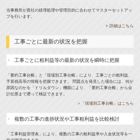
当事務所が貴社の経理処理や管理目的に合わせてマスターセットアッ
プを行います。
> 詳細はこちら
工事ごとに最新の状況を把握
工事ごとに粗利益等の最新の状況を瞬時に把握
「要約工事台帳」と「現場別工事台帳」により、工事ごとの粗利益、
予算残高等の情報を把握できます。 問題点を発見した場合には、何が
原因なのかを「ドリルダウン」機能により、「要約工事台帳」から会
計伝票まで遡って検証できます。
＞「現場別工事台帳」はこちら
複数の工事の進捗状況や工事粗利益を比較検討
「工事利益管理表」により、複数の工事の粗利益率や入金状況等を一