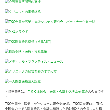
求人情報
お問合せ
個人情報保護方針
＜当事務所は、
ＴＫＣ全国会 医業・会計システム研究会
の会員です
＞
TKC全国会 医業・会計システム研究会(略称、TKC医会研)は、TKC
全国会の中でも医業経営・会計に精通した約1,600名の会員により構