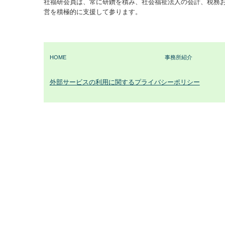
社福研会員は、常に研鑽を積み、社会福祉法人の会計、税務
営を積極的に支援して参ります。
HOME
事務所紹介
外部サービスの利用に関するプライバシーポリシー