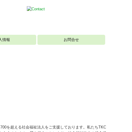
人情報
お問合せ
個人情報保護方針
,700を超える社会福祉法人をご支援しております。私たちTKC