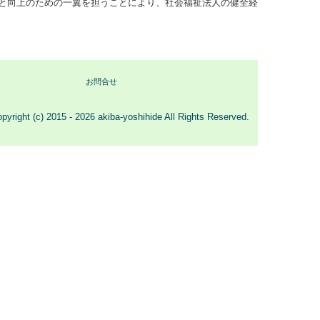
と向上のための一翼を担うことにより、社会福祉法人の健全経
お問合せ
pyright (c) 2015 - 2026 akiba-yoshihide All Rights Reserved.