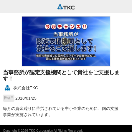
当事務所が認定支援機関として貴社をご支援しま
す！
株式会社TKC
2018/01/25
投稿日
毎月の資金繰りに苦労されている中小企業のために、国の支援
事業が実施されています。
Copyright © 2026 TKC Corporation All Rights Reserved.