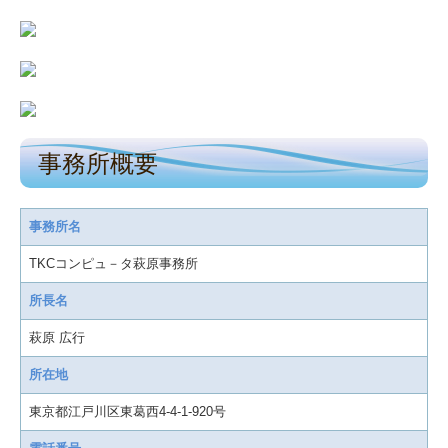
事務所概要
事務所名
TKCコンピュ－タ萩原事務所
所長名
萩原 広行
所在地
東京都江戸川区東葛西4-4-1-920号