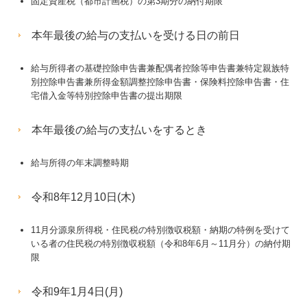
固定資産税（都市計画税）の第3期分の納付期限
本年最後の給与の支払いを受ける日の前日
給与所得者の基礎控除申告書兼配偶者控除等申告書兼特定親族特
別控除申告書兼所得金額調整控除申告書・保険料控除申告書・住
宅借入金等特別控除申告書の提出期限
本年最後の給与の支払いをするとき
給与所得の年末調整時期
令和8年12月10日(木)
11月分源泉所得税・住民税の特別徴収税額・納期の特例を受けて
いる者の住民税の特別徴収税額（令和8年6月～11月分）の納付期
限
令和9年1月4日(月)