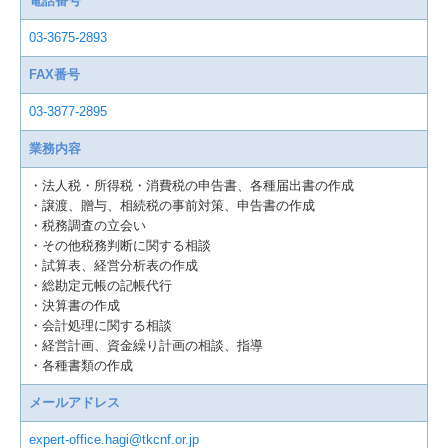
電話番号
03-3675-2893
FAX番号
03-3877-2895
業務内容
・法人税・所得税・消費税の申告書、各種届出書の作成
・譲渡、贈与、相続税の事前対策、申告書の作成
・税務調査の立会い
・その他税務判断に関する相談
・試算表、経営分析表の作成
・総勘定元帳の記帳代行
・決算書の作成
・会計処理に関する相談
・経営計画、資金繰り計画の相談、指導
・各種書類の作成
メールアドレス
expert-office.hagi@tkcnf.or.jp