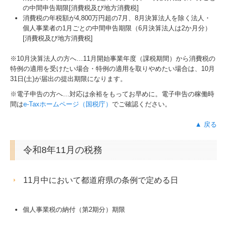
の中間申告期限[消費税及び地方消費税]
消費税の年税額が4,800万円超の7月、8月決算法人を除く法人・
個人事業者の1月ごとの中間申告期限（6月決算法人は2か月分）
[消費税及び地方消費税]
※10月決算法人の方へ…
11
月開始事業年度（課税期間）から消費税の
特例の適用を受けたい場合・特例の適用を取りやめたい場合は、10月
31日(土)が届出の提出期限になります。
※電子申告の方へ…対応は余裕をもってお早めに。電子申告の稼働時
間は
e-Taxホームページ（国税庁）
でご確認ください。
▲ 戻る
令和8年11月の税務
11月中において都道府県の条例で定める日
個人事業税の納付（第2期分）期限