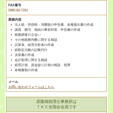
FAX番号
0985-60-7291
業務内容
法人税・所得税・消費税の申告書、各種届出書の作成
譲渡、贈与、相続の事前対策、申告書の作成
税務調査の立会い
その他税務判断に関する相談
試算表、経営分析表の作成
総勘定元帳の記帳代行
決算書の作成
会計処理に関する相談
経営計画、資金繰り計画の相談、指導
各種書類の作成
メール
お問い合わせフォームはこちら
原隆雄税理士事務所は
ＴＫＣ全国会会員です