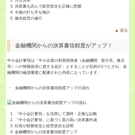
月次決算
決算書を読んで経営状況を正確に把握
今後の打ち手を検討
健全経営の遂行
▲ 戻る
金融機関からの決算書信頼度がアップ！
中小会計要領は「中小企業の利害関係者（金融機関、取引先、株主
等）への情報提供に資する会計」とすることが目的の1つとされ、金
融機関の融資審査に配慮された内容になっています。
金融機関からの決算書信頼度アップの流れ
「中小会計要領」を活用して適時・正確な記帳
「中小会計要領」に基づく質の高い決算書作成
社長が財務状況と経営状況を説明
金融機関からの決算書信頼度アップ