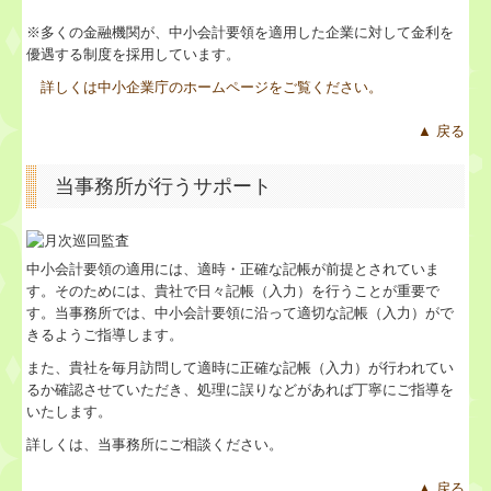
※多くの金融機関が、中小会計要領を適用した企業に対して金利を
優遇する制度を採用しています。
詳しくは中小企業庁のホームページをご覧ください。
▲ 戻る
当事務所が行うサポート
中小会計要領の適用には、適時・正確な記帳が前提とされていま
す。そのためには、貴社で日々記帳（入力）を行うことが重要で
す。当事務所では、中小会計要領に沿って適切な記帳（入力）がで
きるようご指導します。
また、貴社を毎月訪問して適時に正確な記帳（入力）が行われてい
るか確認させていただき、処理に誤りなどがあれば丁寧にご指導を
いたします。
詳しくは、当事務所にご相談ください。
▲ 戻る