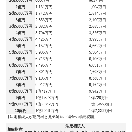
1億5,000万円
660万円
583万円
2億円
1,131万円
1,004万円
2億5,000万円
1,742万円
1,544万円
3億円
2,353万円
2,100万円
3億5,000万円
2,982万円
2,659万円
4億円
3,704万円
3,326万円
4億5,000万円
4,426万円
3,993万円
5億円
5,157万円
4,662万円
5億5,000万円
5,935万円
5,384万円
6億円
6,713万円
6,106万円
6億5,000万円
7,495万円
6,831万円
7億円
8,301万円
7,608万円
7億5,000万円
9,106万円
8,386万円
8億円
9,912万円
9,164万円
8億5,000万円
1億717万円
9,942万円
9億円
1億1,523万円
1億720万円
9億5,000万円
1億2,342万円
1億1,499万円
10億円
1億3,231万円
1億2,333万円
【法定相続人が配偶者と兄弟姉妹の場合の相続税額】
法定相続人
相続財産