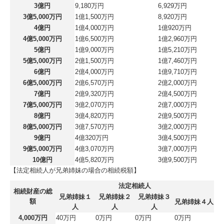
3億円
9,180万円
6,929万円
3億5,000万円
1億1,500万円
8,920万円
4億円
1億4,000万円
1億920万円
4億5,000万円
1億6,500万円
1億2,960万円
5億円
1億9,000万円
1億5,210万円
5億5,000万円
2億1,500万円
1億7,460万円
6億円
2億4,000万円
1億9,710万円
6億5,000万円
2億6,570万円
2億2,000万円
7億円
2億9,320万円
2億4,500万円
7億5,000万円
3億2,070万円
2億7,000万円
8億円
3億4,820万円
2億9,500万円
8億5,000万円
3億7,570万円
3億2,000万円
9億円
4億320万円
3億4,500万円
9億5,000万円
4億3,070万円
3億7,000万円
10億円
4億5,820万円
3億9,500万円
【法定相続人が兄弟姉妹の場合の相続税額】
法定相続人
相続財産の総
兄弟姉妹１
兄弟姉妹２
兄弟姉妹３
額
兄弟姉妹４人
人
人
人
4,000万円
40万円
0万円
0万円
0万円