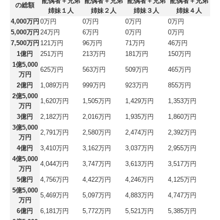
配偶者＋兄弟
配偶者＋兄弟
配偶者＋兄弟
配偶者＋兄弟
の総額
姉妹１人
姉妹２人
姉妹３人
姉妹４人
4,000万円
0万円
0万円
0万円
0万円
5,000万円
24万円
6万円
0万円
0万円
7,500万円
121万円
96万円
71万円
46万円
1億円
251万円
213万円
181万円
150万円
1億5,000
625万円
563万円
509万円
465万円
万円
2億円
1,089万円
999万円
923万円
855万円
2億5,000
1,620万円
1,505万円
1,429万円
1,353万円
万円
3億円
2,182万円
2,016万円
1,935万円
1,860万円
3億5,000
2,791万円
2,580万円
2,474万円
2,392万円
万円
4億円
3,410万円
3,162万円
3,037万円
2,955万円
4億5,000
4,044万円
3,747万円
3,613万円
3,517万円
万円
5億円
4,756万円
4,422万円
4,246万円
4,125万円
5億5,000
5,469万円
5,097万円
4,883万円
4,747万円
万円
6億円
6,181万円
5,772万円
5,521万円
5,385万円