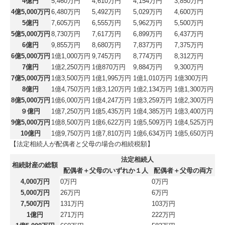
4億円
5,460万円
4,610万円
4,154万円
3,850万円
4億5,000万円
6,480万円
5,492万円
5,029万円
4,600万円
5億円
7,605万円
6,555万円
5,962万円
5,500万円
5億5,000万円
8,730万円
7,617万円
6,899万円
6,437万円
6億円
9,855万円
8,680万円
7,837万円
7,375万円
6億5,000万円
1億1,000万円
9,745万円
8,774万円
8,312万円
7億円
1億2,250万円
1億870万円
9,884万円
9,300万円
7億5,000万円
1億3,500万円
1億1,995万円
1億1,010万円
1億300万円
8億円
1億4,750万円
1億3,120万円
1億2,134万円
1億1,300万円
8億5,000万円
1億6,000万円
1億4,247万円
1億3,259万円
1億2,300万円
９億円
1億7,250万円
1億5,435万円
1億4,385万円
1億3,400万円
9億5,000万円
1億8,500万円
1億6,622万円
1億5,509万円
1億4,525万円
10億円
1億9,750万円
1億7,810万円
1億6,634万円
1億5,650万円
【法定相続人が配偶者と父母の場合の相続税額】
法定相続人
相続財産の総額
配偶者＋父母のいずれか１人
配偶者＋父母の両方
4,000万円
0万円
0万円
5,000万円
26万円
6万円
7,500万円
131万円
103万円
1億円
271万円
222万円