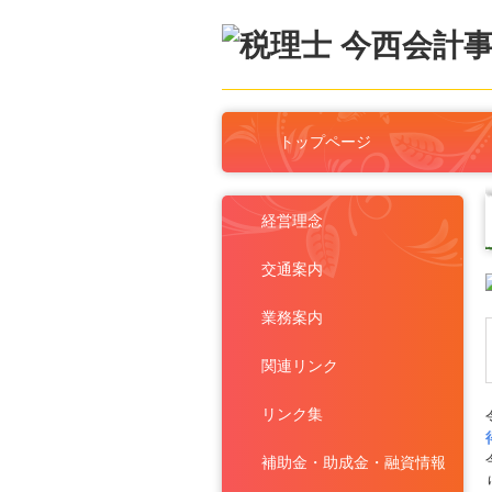
トップページ
経営理念
交通案内
業務案内
関連リンク
リンク集
補助金・助成金・融資情報