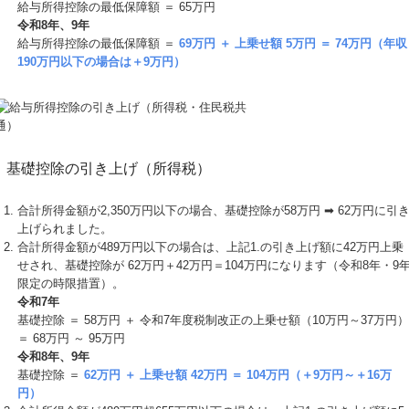
給与所得控除の最低保障額 ＝ 65万円
令和8年、9年
給与所得控除の最低保障額 ＝
69万円 ＋ 上乗せ額 5万円 ＝ 74万円（年収
190万円以下の場合は＋9万円）
基礎控除の引き上げ（所得税）
合計所得⾦額が2,350万円以下の場合、基礎控除が58万円 ➡ 62万円に引
上げられました。
合計所得⾦額が489万円以下の場合は、上記1.の引き上げ額に42万円上乗
せされ、基礎控除が 62万円＋42万円＝104万円になります（令和8年・9
限定の時限措置）。
令和7年
基礎控除 ＝ 58万円 ＋ 令和7年度税制改正の上乗せ額（10万円～37万円）
＝ 68万円 ～ 95万円
令和8年、9年
基礎控除 ＝
62万円 ＋ 上乗せ額 42万円 ＝ 104万円（＋9万円～＋16万
円）