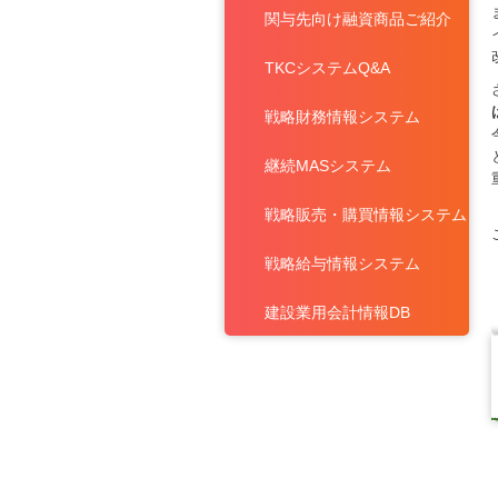
関与先向け融資商品ご紹介
TKCシステムQ&A
戦略財務情報システム
継続MASシステム
戦略販売・購買情報システム
戦略給与情報システム
建設業用会計情報DB