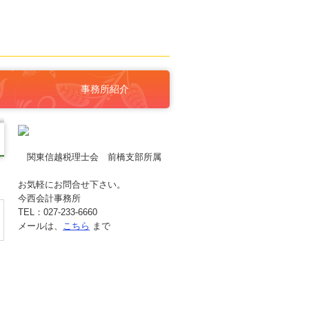
事務所紹介
関東信越税理士会 前橋支部所属
お気軽にお問合せ下さい。
今西会計事務所
TEL：027-233-6660
メールは、
こちら
まで
あ