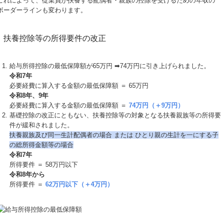
これによって、従業員が扶養する配偶者・親族の控除を受けるための年収の
ボーダーラインも変わります。
扶養控除等の所得要件の改正
給与所得控除の最低保障額が65万円 ➡74万円に引き上げられました。
令和7年
必要経費に算入する金額の最低保障額 ＝ 65万円
令和8年、9年
必要経費に算入する金額の最低保障額 ＝
74万円（＋9万円）
基礎控除の改正にともない、扶養控除等の対象となる扶養親族等の所得要
件が緩和されました。
扶養親族及び同⼀⽣計配偶者の場合 または ひとり親の⽣計を⼀にする⼦
の総所得⾦額等の場合
令和7年
所得要件 ＝ 58万円以下
令和8年から
所得要件 ＝
62万円以下（＋4万円）