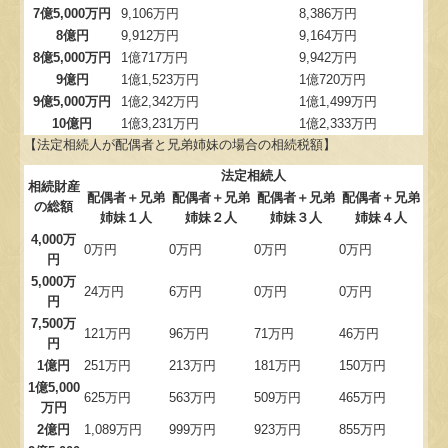
7億5,000万円
9,106万円
8,386万円
8億円
9,912万円
9,164万円
8億5,000万円
1億717万円
9,942万円
9億円
1億1,523万円
1億720万円
9億5,000万円
1億2,342万円
1億1,499万円
10億円
1億3,231万円
1億2,333万円
【法定相続人が配偶者と兄弟姉妹の場合の相続税額】
法定相続人
相続財産
配偶者＋兄弟
配偶者＋兄弟
配偶者＋兄弟
配偶者＋兄弟
の総額
姉妹１人
姉妹２人
姉妹３人
姉妹４人
4,000万
0万円
0万円
0万円
0万円
円
5,000万
24万円
6万円
0万円
0万円
円
7,500万
121万円
96万円
71万円
46万円
円
1億円
251万円
213万円
181万円
150万円
1億5,000
625万円
563万円
509万円
465万円
万円
2億円
1,089万円
999万円
923万円
855万円