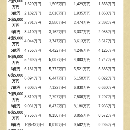
2億5,000
1,620万円
1,505万円
1,429万円
1,353万円
万円
3億円
2,182万円
2,016万円
1,935万円
1,860万円
3億5,000
2,791万円
2,580万円
2,474万円
2,392万円
万円
4億円
3,410万円
3,162万円
3,037万円
2,955万円
4億5,000
4,044万円
3,747万円
3,613万円
3,517万円
万円
5億円
4,756万円
4,422万円
4,246万円
4,125万円
5億5,000
5,469万円
5,097万円
4,883万円
4,747万円
万円
6億円
6,181万円
5,772万円
5,521万円
5,385万円
6億5,000
6,894万円
6,447万円
6,158万円
6,022万円
万円
7億円
7,606万円
7,122万円
6,830万円
6,660万円
7億5,000
8,319万円
7,797万円
7,506万円
7,297万円
万円
8億円
9,031万円
8,472万円
8,180万円
7,935万円
8億5,000
9,756万円
9,150万円
8,855万円
8,572万円
万円
9億円
1億543万円
9,919万円
9,582万円
9,285万円