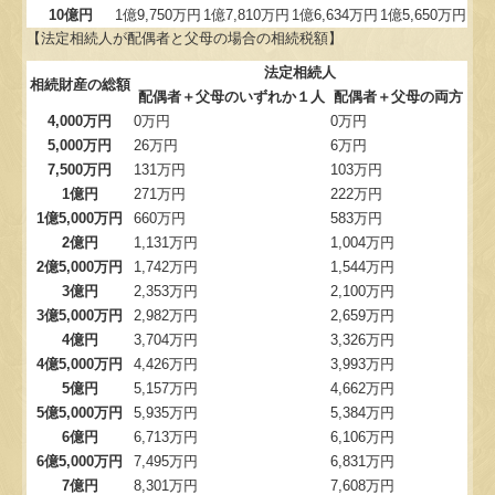
10億円
1億9,750万円
1億7,810万円
1億6,634万円
1億5,650万円
【法定相続人が配偶者と父母の場合の相続税額】
法定相続人
相続財産の総額
配偶者＋父母のいずれか１人
配偶者＋父母の両方
4,000万円
0万円
0万円
5,000万円
26万円
6万円
7,500万円
131万円
103万円
1億円
271万円
222万円
1億5,000万円
660万円
583万円
2億円
1,131万円
1,004万円
2億5,000万円
1,742万円
1,544万円
3億円
2,353万円
2,100万円
3億5,000万円
2,982万円
2,659万円
4億円
3,704万円
3,326万円
4億5,000万円
4,426万円
3,993万円
5億円
5,157万円
4,662万円
5億5,000万円
5,935万円
5,384万円
6億円
6,713万円
6,106万円
6億5,000万円
7,495万円
6,831万円
7億円
8,301万円
7,608万円