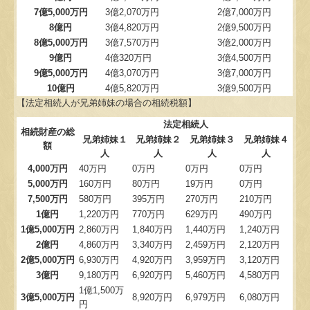
7億5,000万円
3億2,070万円
2億7,000万円
8億円
3億4,820万円
2億9,500万円
8億5,000万円
3億7,570万円
3億2,000万円
9億円
4億320万円
3億4,500万円
9億5,000万円
4億3,070万円
3億7,000万円
10億円
4億5,820万円
3億9,500万円
【法定相続人が兄弟姉妹の場合の相続税額】
法定相続人
相続財産の総
兄弟姉妹１
兄弟姉妹２
兄弟姉妹３
兄弟姉妹４
額
人
人
人
人
4,000万円
40万円
0万円
0万円
0万円
5,000万円
160万円
80万円
19万円
0万円
7,500万円
580万円
395万円
270万円
210万円
1億円
1,220万円
770万円
629万円
490万円
1億5,000万円
2,860万円
1,840万円
1,440万円
1,240万円
2億円
4,860万円
3,340万円
2,459万円
2,120万円
2億5,000万円
6,930万円
4,920万円
3,959万円
3,120万円
3億円
9,180万円
6,920万円
5,460万円
4,580万円
1億1,500万
3億5,000万円
8,920万円
6,979万円
6,080万円
円