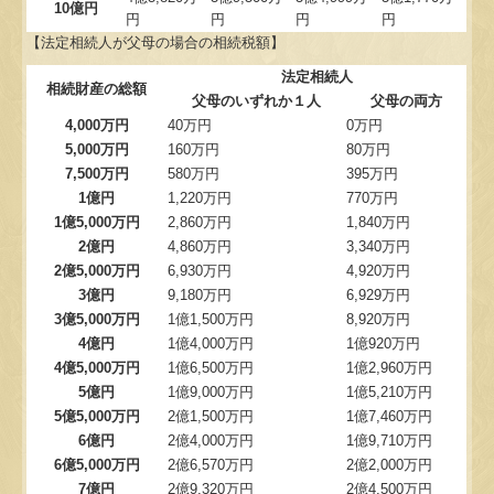
10億円
円
円
円
円
【法定相続人が父母の場合の相続税額】
法定相続人
相続財産の総額
父母のいずれか１人
父母の両方
4,000万円
40万円
0万円
5,000万円
160万円
80万円
7,500万円
580万円
395万円
1億円
1,220万円
770万円
1億5,000万円
2,860万円
1,840万円
2億円
4,860万円
3,340万円
2億5,000万円
6,930万円
4,920万円
3億円
9,180万円
6,929万円
3億5,000万円
1億1,500万円
8,920万円
4億円
1億4,000万円
1億920万円
4億5,000万円
1億6,500万円
1億2,960万円
5億円
1億9,000万円
1億5,210万円
5億5,000万円
2億1,500万円
1億7,460万円
6億円
2億4,000万円
1億9,710万円
6億5,000万円
2億6,570万円
2億2,000万円
7億円
2億9,320万円
2億4,500万円