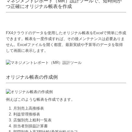
マネジメントレポート（MR）設計ツールで、短時間か
つ正確にオリジナル帳表を作成
FX4クラウドのデータを使用したオリジナル帳表をExcelで簡単に作成
できます。帳表を一度作成すれば、その後メンテナンスは必要ありま
せん。Excelファイルを開く都度、最新実績や予算等のデータを取得
して画面に表示します。
オリジナル帳表の作成例
例えばこのような帳表を作成できます。
月別売上高推移表
利益管理推移表
店舗別売上粗利一覧表
担当者別損益計算書
部門別売上高3期比較/予算比較グラフ