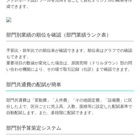
ントレポート設計ツールを活用することで貴社オリジナルの帳表を作
成できます。
部門別業績の順位を確認（部門業績ランク表）
予算比・前年比での順位表が確認できます。順位表はグラフでの確認
もできます。
重要項目の数値が変化した場合は、原因究明（ドリルダウン）型の問
い合わせ機能により、その場で取引記録（仕訳）まで確認できます。
部門共通費の配賦が簡単
部門共通費は「変動費」「人件費」「その他固定費」「設備費」に区
分した上で、区分ごとに売上高、人数、面積等に設定した配賦基準で
自動配賦します。また、多段階に配賦できます。
部門別予算策定システム