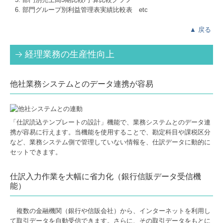
部門グループ別利益管理表実績比較表 etc
▲
戻る
経理業務の生産性向上
他社業務システムとのデータ連携が容易
「仕訳読込テンプレートの設計」機能で、業務システムとのデータ連
携が容易に行えます。当機能を使用することで、勘定科目や課税区分
など、業務システム側で管理していない情報を、仕訳データに動的に
セットできます。
仕訳入力作業を大幅に省力化（銀行信販データ受信機
能）
複数の金融機関（銀行や信販会社）から、インターネットを利用し
て取引データを自動受信できます。さらに、その取引データをもとに