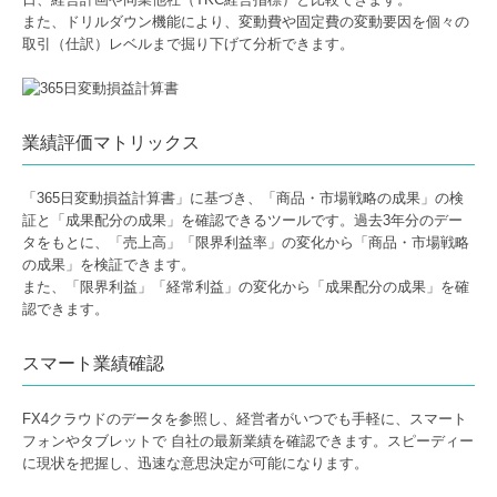
また、ドリルダウン機能により、変動費や固定費の変動要因を個々の
取引（仕訳）レベルまで掘り下げて分析できます。
業績評価マトリックス
「365⽇変動損益計算書」に基づき、「商品・市場戦略の成果」の検
証と「成果配分の成果」を確認できるツールです。過去3年分のデー
タをもとに、「売上⾼」「限界利益率」の変化から「商品・市場戦略
の成果」を検証できます。
また、「限界利益」「経常利益」の変化から「成果配分の成果」を確
認できます。
スマート業績確認
FX4クラウドのデータを参照し、経営者がいつでも手軽に、スマート
フォンやタブレットで 自社の最新業績を確認できます。スピーディー
に現状を把握し、迅速な意思決定が可能になります。