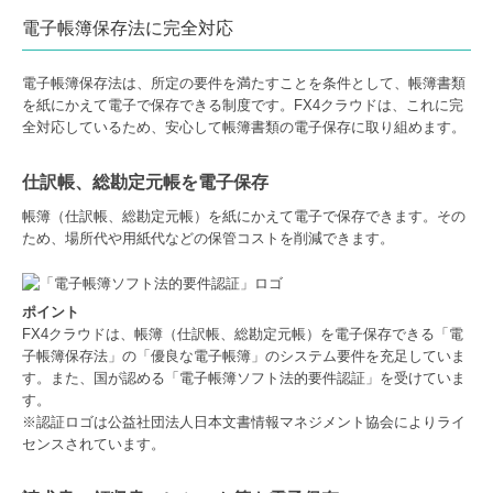
電子帳簿保存法に完全対応
電子帳簿保存法は、所定の要件を満たすことを条件として、帳簿書類
を紙にかえて電子で保存できる制度です。FX4クラウドは、これに完
全対応しているため、安心して帳簿書類の電子保存に取り組めます。
仕訳帳、総勘定元帳を電子保存
帳簿（仕訳帳、総勘定元帳）を紙にかえて電子で保存できます。その
ため、場所代や用紙代などの保管コストを削減できます。
ポイント
FX4クラウドは、帳簿（仕訳帳、総勘定元帳）を電子保存できる「電
子帳簿保存法」の「優良な電子帳簿」のシステム要件を充足していま
す。また、国が認める「電子帳簿ソフト法的要件認証」を受けていま
す。
※認証ロゴは公益社団法人日本文書情報マネジメント協会によりライ
センスされています。