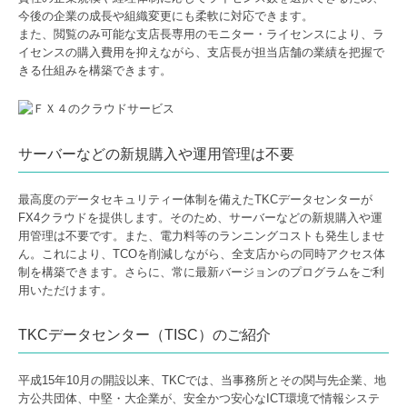
今後の企業の成長や組織変更にも柔軟に対応できます。
また、閲覧のみ可能な支店長専用のモニター・ライセンスにより、ラ
イセンスの購入費用を抑えながら、支店長が担当店舗の業績を把握で
きる仕組みを構築できます。
サーバーなどの新規購入や運用管理は不要
最高度のデータセキュリティー体制を備えたTKCデータセンターが
FX4クラウドを提供します。そのため、サーバーなどの新規購入や運
用管理は不要です。また、電力料等のランニングコストも発生しませ
ん。これにより、TCOを削減しながら、全支店からの同時アクセス体
制を構築できます。さらに、常に最新バージョンのプログラムをご利
用いただけます。
TKCデータセンター（TISC）のご紹介
平成15年10月の開設以来、TKCでは、当事務所とその関与先企業、地
方公共団体、中堅・大企業が、安全かつ安心なICT環境で情報システ