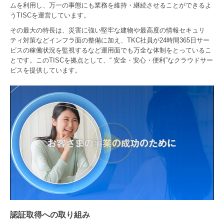
ムを利用し、万一の事態にも業務を維持・継続させることができるよ
うTISCを運営しています。
その最大の特長は、災害に強い堅牢な建物や最高度の情報セキュリ
ティ対策などインフラ面の整備に加え、TKC社員が24時間365日サー
ビスの稼働状況を監視するなど運用面でも万全な体制をとっているこ
とです。このTISCを拠点として、“ 安全・安心・便利”なクラウドサー
ビスを提供しています。
認証取得への取り組み