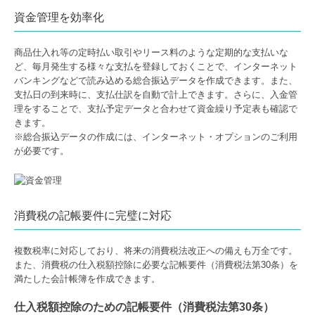
資金管理を効率化
商品仕入れ等の定時払い取引やリース料のような定期的な支払いな
ど、毎月発生する様々な支払を登録しておくことで、インターネット
バンキングなどで読み込める総合振込データを作成できます。また、
支払日の到来時に、支払仕訳を自動で計上できます。さらに、入金管
理をすることで、支払予定データと合わせて資金繰り予定表も確認で
きます。
※総合振込データの作成には、インターネット・オプションのご利用
が必要です。
消費税の記帳要件に完璧に対応
複数税率に対応しており、将来の消費税法改正への備えも万全です。
また、消費税の仕入税額控除に必要な記帳要件（消費税法第30条）を
満たした会計帳簿を作成できます。
仕入税額控除のための記帳要件（消費税法第30条）