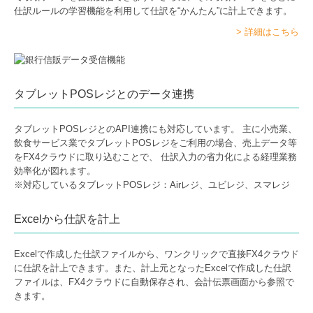
仕訳ルールの学習機能を利用して仕訳を“かんたん”に計上できます。
> 詳細はこちら
タブレットPOSレジとのデータ連携
タブレットPOSレジとのAPI連携にも対応しています。 主に小売業、
飲食サービス業でタブレットPOSレジをご利用の場合、売上データ等
をFX4クラウドに取り込むことで、 仕訳入力の省力化による経理業務
効率化が図れます。
※対応しているタブレットPOSレジ：Airレジ、ユビレジ、スマレジ
Excelから仕訳を計上
Excelで作成した仕訳ファイルから、ワンクリックで直接FX4クラウド
に仕訳を計上できます。また、計上元となったExcelで作成した仕訳
ファイルは、FX4クラウドに自動保存され、会計伝票画面から参照で
きます。