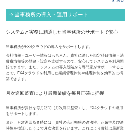
▲
戻る
当事務所の導入・運用サポート
システムと実務に精通した当事務所のサポートで安心
当事務所がFX4クラウドの導入をサポートします。
会社情報・ユーザー情報はもちろん、貴社に適した勘定科目情報・消
費税情報等の登録・設定を支援するので、安心してシステムを利用開
始できます。また、システムの導入段階から専門家がサポートするこ
とで、FX4クラウドを利用した業績管理体制や経理体制を効率的に構
築できます。
月次巡回監査により最新業績を毎月正確に把握
当事務所が貴社を毎月訪問（月次巡回監査）し、FX4クラウドの運用
をサポートします。
また、月次巡回監査時には、貴社の会計帳簿の適法性、正確性及び適
時性を検証したうえで月次決算を行います。これにより貴社は最新業