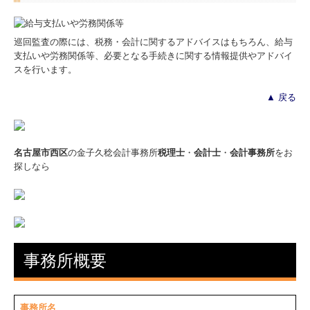
巡回監査の際には、税務・会計に関するアドバイスはもちろん、給与
支払いや労務関係等、必要となる手続きに関する情報提供やアドバイ
スを行います。
▲ 戻る
名古屋市西区
の金子久稔会計事務所
税理士
・
会計士
・
会計事務所
をお
探しなら
事務所概要
事務所名