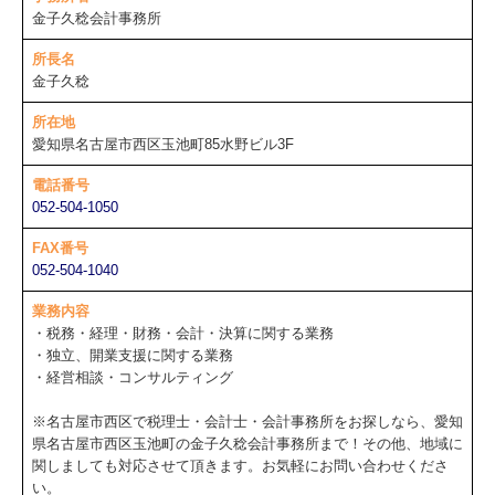
金子久稔会計事務所
所長名
金子久稔
所在地
愛知県名古屋市西区玉池町85水野ビル3F
電話番号
052-504-1050
FAX番号
052-504-1040
業務内容
・税務・経理・財務・会計・決算に関する業務
・独立、開業支援に関する業務
・経営相談・コンサルティング
※名古屋市西区で税理士・会計士・会計事務所をお探しなら、愛知
県名古屋市西区玉池町の金子久稔会計事務所まで！その他、地域に
関しましても対応させて頂きます。お気軽にお問い合わせくださ
い。