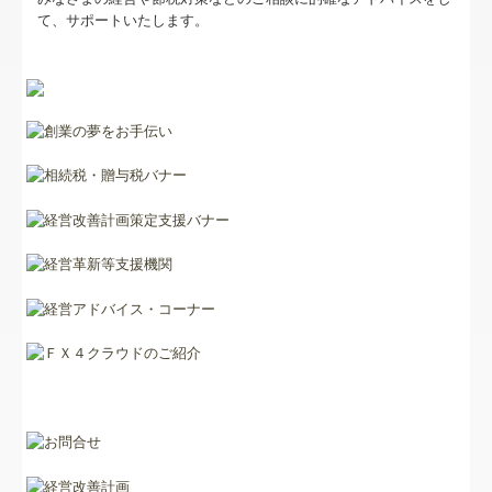
お問合せ
て、サポートいたします。
FX4クラウド
病院・診療所の皆様へ
社会福祉法人の皆様へ
補助金・助成金・融資情報
関与先向け融資商品ご紹介
経営者お役立ち情報
社長メニューASP版
TKCシステムQ&A
社会福祉法人会計Q&A