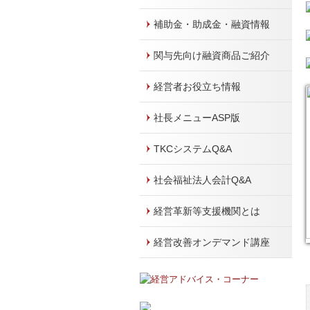
補助金・助成金・融資情報
関与先向け融資商品ご紹介
経営者お役立ち情報
社長メニューASP版
TKCシステムQ&A
社会福祉法人会計Q&A
経営革新等支援機関とは
経営改善オンデマンド講座