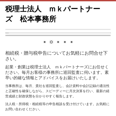
税理士法人 ｍｋパートナー
ズ 松本事務所
相続税・贈与税申告についてお気軽にお問合せ下
さい。
起業・創業は税理士法人 ｍｋパートナーズにお任せく
ださい。毎月お客様の事務所に巡回監査に伺います。素
早い的確な情報とアドバイスをお届けいたします。
当事務所は、毎月、貴社を巡回監査し、会計資料や会計記録の適法性
と正確性を確保しながら、スピーディーに月次決算を行い、最新の経
営成績と財政状態を分かりやすく報告します。
法人税・所得税・相続税等の申告相談を受け付けています。お気軽に
お問い合わせください。