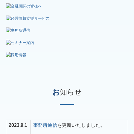
お
知らせ
―
―
―
2023.9.1
事務所通信
を更新いたしました。