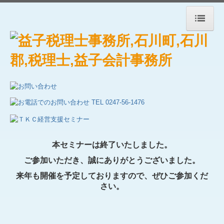
トップ
事務所案内
事務所紹介
経営理念
職員紹介
本セミナーは終了いたしました。
交通案内
ご参加いただき、誠にありがとうございました。
来年も開催を予定しておりますので、ぜひご参加くだ
事務所通信
さい。
セミナー案内
関連リンク