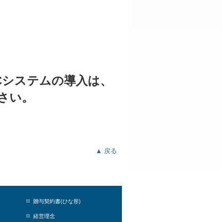
Cシステムの導入は、
さい。
▲ 戻る
贈与契約書(ひな形)
経営理念