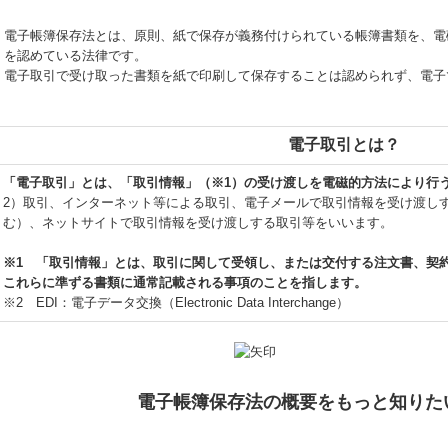
電子帳簿保存法とは、原則、紙で保存が義務付けられている帳簿書類を、電
を認めている法律です。
電子取引で受け取った書類を紙で印刷して保存することは認められず、電子
電子取引とは？
「電子取引」とは、「取引情報」（※1）の受け渡しを電磁的方法により行
2）取引、インターネット等による取引、電子メールで取引情報を受け渡し
む）、ネットサイトで取引情報を受け渡しする取引等をいいます。
※1 「取引情報」とは、取引に関して受領し、または交付する注文書、契
これらに準ずる書類に通常記載される事項のことを指します。
※2 EDI：電子データ交換（Electronic Data Interchange）
電子帳簿保存法の概要をもっと知りた