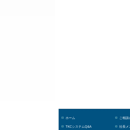
ホーム
ご相談
TKCシステムQ&A
社長メ