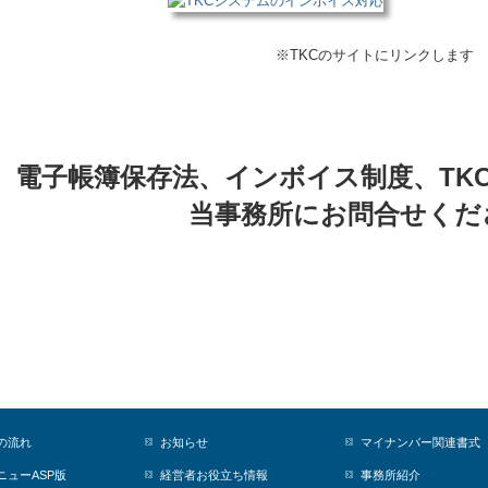
※TKCのサイトにリンクします
電子帳簿保存法、インボイス制度、TK
当事務所にお問合せくだ
の流れ
お知らせ
マイナンバー関連書式
ニューASP版
経営者お役立ち情報
事務所紹介