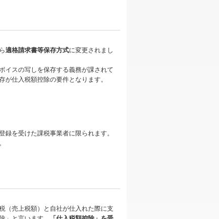
ら
適格請求書等保存方式
に変更されまし
ボイスの写しを保存する義務が課されて
存が仕入税額控除の要件となります。
登録を受けた課税事業者に限られます。
。
税（売上税額）と自社が仕入れた際に支
除」と言います。
「仕入税額控除」を受