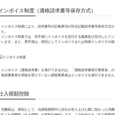
インボイス制度（適格請求書等保存方式）
インボイス制度により、請求書等の記載事項が区分記載請求書等保存方式か
た。
インボイス制度では、売手側にインボイスを交付する義務及び交付したイン
います。また、買手側は、原則としてインボイスまたは簡易インボイスの保
インボイス（適格請求書）を発行できるのは、「適格請求書発行事業者」の
免税事業者や登録を受けていない課税事業者はインボイスを発行できません
仕入税額控除
消費税は、原則として、当課税期間中に自社が売り上げた際に預かった消費
払った消費税（仕入税額）の差額を納付します。この仕組みを「仕入税額控