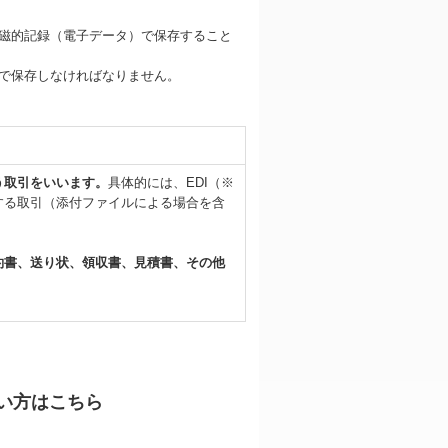
磁的記録（電子データ）で保存すること
で保存しなければなりません。
う取引をいいます。
具体的には、EDI（※
する取引（添付ファイルによる場合を含
約書、送り状、領収書、見積書、その他
い方はこちら