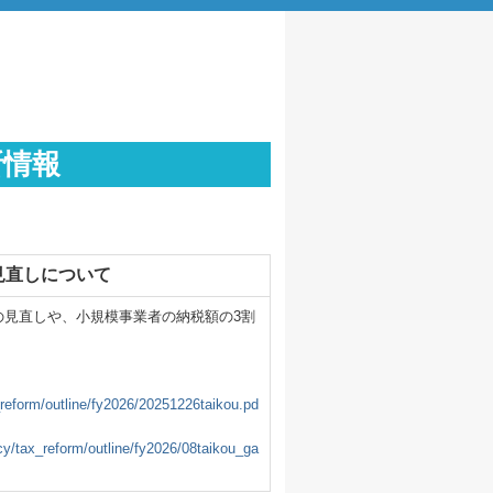
新情報
見直しについて
の見直しや、小規模事業者の納税額の3割
_reform/outline/fy2026/20251226taikou.pd
cy/tax_reform/outline/fy2026/08taikou_ga