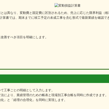
書とは異なり、変動費と固定費に区別されるため、売上に応じた限界利益（粗
益計算書では、期末までに竣工予定の未成工事を含む形式で最新業績を確認で
に改善すべき項目を明確にします。
いて工事ごとの明細として入力します。
方法により、業績管理のための帳表と現場別工事台帳を同時に作成できます。
強化」と「経理の合理化」を同時に実現します。