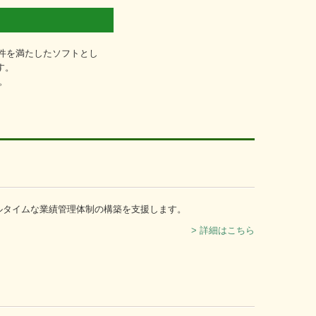
要件を満たしたソフトとし
す。
。
アルタイムな業績管理体制の構築を支援します。
> 詳細はこちら