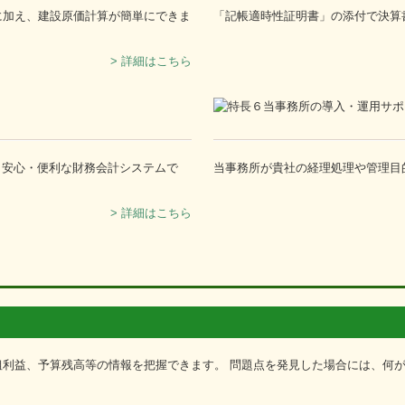
に加え、建設原価計算が簡単にできま
「記帳適時性証明書」の添付で決算
> 詳細はこちら
・安心・便利な財務会計システムで
当事務所が貴社の経理処理や管理目
> 詳細はこちら
粗利益、予算残高等の情報を把握できます。 問題点を発見した場合には、何