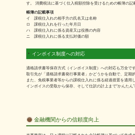
す。 消費税法に基づく仕入税額控除を受けるための帳簿の記
帳簿の記載事項
イ 課税仕入れの相手方の氏名又は名称
ロ 課税仕入れを行った年月日
ハ 課税仕入れに係る資産又は役務の内容
ニ 課税仕入れに係る支払対価の額
インボイス制度への対応
適格請求書等保存方式（インボイス制度）への対応も万全で
取引先が「適格請求書発行事業者」かどうかを自動で、定期
また、免税事業者等からの課税仕入れに係る経過措置を適用
インボイスの受取から保存、そして仕訳の計上まで“かんたん”
金融機関からの信頼度向上