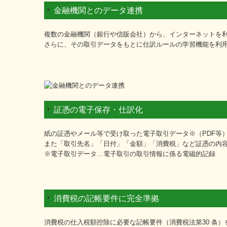
金融機関とのデータ連携
複数の金融機関（銀行や信販会社）から、インターネットを
さらに、その取引データをもとに仕訳ルールの学習機能を利用
証憑の電子保存・仕訳化
紙の証憑やメール等で受け取った電子取引データ※（PDF等）
また「取引先名」「日付」「金額」「消費税」など証憑の内
※電子取引データ…電子取引の取引情報に係る電磁的記録
消費税の記帳要件に完全準拠
消費税の仕入税額控除に必要な記帳要件（消費税法第30 条