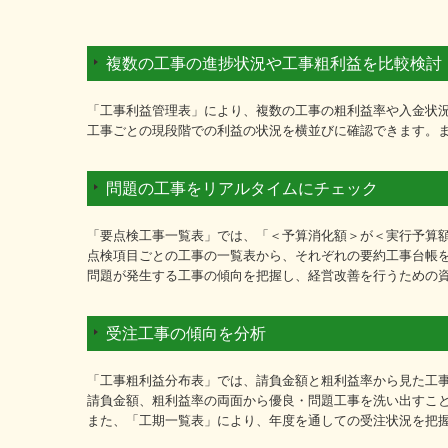
複数の工事の進捗状況や工事粗利益を比較検討
「工事利益管理表」により、複数の工事の粗利益率や入金状
工事ごとの現段階での利益の状況を横並びに確認できます。
問題の工事をリアルタイムにチェック
「要点検工事一覧表」では、「＜予算消化額＞が＜実行予算額
点検項目ごとの工事の一覧表から、それぞれの要約工事台帳
問題が発生する工事の傾向を把握し、経営改善を行うための
受注工事の傾向を分析
「工事粗利益分布表」では、請負金額と粗利益率から見た工
請負金額、粗利益率の両面から優良・問題工事を洗い出すこ
また、「工期一覧表」により、年度を通しての受注状況を把