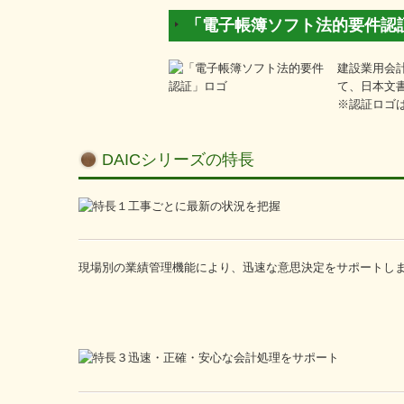
「電子帳簿ソフト法的要件認
建設業用会計
て、日本文書
※認証ロゴ
DAICシリーズの特長
現場別の業績管理機能により、迅速な意思決定をサポートし