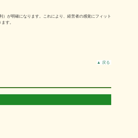
利）が明確になります。これにより、経営者の感覚にフィット
きます。
▲
戻る