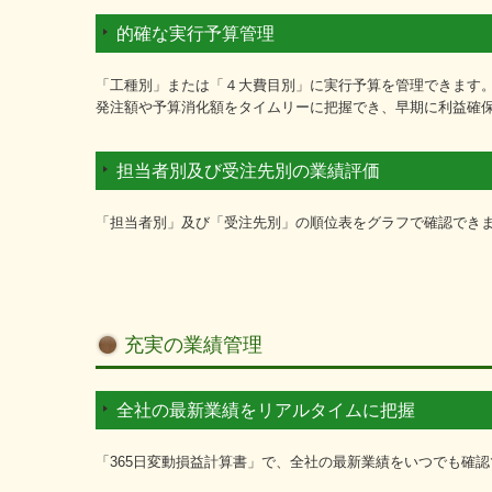
的確な実行予算管理
「工種別」または「４大費目別」に実行予算を管理できます
発注額や予算消化額をタイムリーに把握でき、早期に利益確
担当者別及び受注先別の業績評価
「担当者別」及び「受注先別」の順位表をグラフで確認でき
充実の業績管理
全社の最新業績をリアルタイムに把握
「365日変動損益計算書」で、全社の最新業績をいつでも確