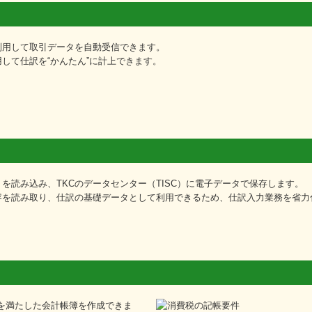
利用して取引データを自動受信できます。
して仕訳を“かんたん”に計上できます。
を読み込み、TKCのデータセンター（TISC）に電子データで保存します。
容を読み取り、仕訳の基礎データとして利用できるため、仕訳入力業務を省力
）を満たした会計帳簿を作成できま