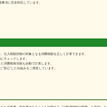
載事項に完全対応しています。
す。仕入税額控除の対象となる消費税額を正しく計算できます。
的にチェックします。
した消費税相当額も自動で計算します。
に“安心”した仕組みをご用意しています。