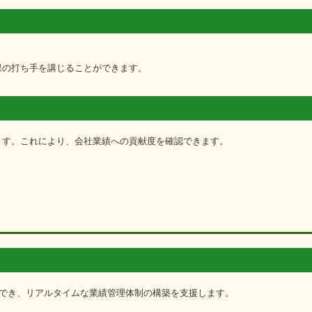
。
保の打ち手を講じることができます。
ます。これにより、会社業績への貢献度を確認できます。
認でき、リアルタイムな業績管理体制の構築を支援します。