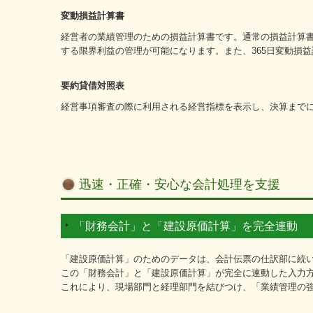
変動損益計算書
経営者の業績管理のための損益計算書です。通常の損益計算
する限界利益の管理が可能になります。また、365日変動損
要約貸借対照表
経営事項審査の際に利用される経営指標を表示し、決算まで
迅速・正確・安心な会計処理を支援
「財務会計」と「建設原価計算」を完全連動
「建設原価計算」のためのデータは、会計伝票の仕訳部に続
この「財務会計」と「建設原価計算」が完全に連動した入力
これにより、現場部門と経理部門を結びつけ、「業績管理の