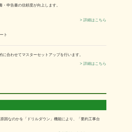
書・申告書の信頼度が向上します。
> 詳細はこちら
的に合わせてマスターセットアップを行います。
> 詳細はこちら
が原因なのかを「ドリルダウン」機能により、「要約工事台