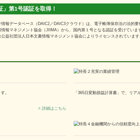
証」第1号認証を取得！
情報データベース（DAIC2／DAIC3クラウド）は、電子帳簿保存法の法的
情報マネジメント協会（JIIMA）から、国内第１号となる認証を受けていま
は公益社団法人日本文書情報マネジメント協会によりライセンスされています
ます。
「365日変動損益計算書」で、リ
> 詳細はこちら