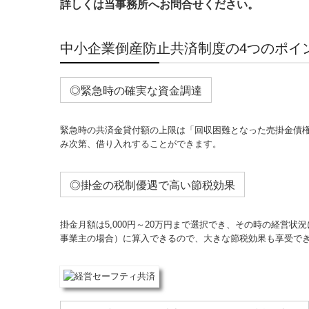
詳しくは当事務所へお問合せください。
中小企業倒産防止共済制度の4つのポイ
◎緊急時の確実な資金調達
緊急時の共済金貸付額の上限は「回収困難となった売掛金債権
み次第、借り入れすることができます。
◎掛金の税制優遇で高い節税効果
掛金月額は5,000円～20万円まで選択でき、その時の経営状
事業主の場合）に算入できるので、大きな節税効果も享受で