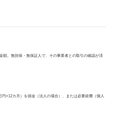
うの金額。無担保・無保証人で、その事業者との取引の確認が済
0万円×12カ月）を損金（法人の場合）、または必要経費（個人