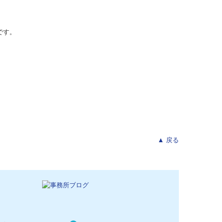
です。
▲ 戻る