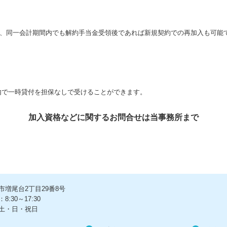
また、同一会計期間内でも解約手当金受領後であれば新規契約での再加入も可能
内で一時貸付を担保なしで受けることができます。
加入資格などに関するお問合せは当事務所まで
市増尾台2丁目29番8号
:30～17:30
土・日・祝日