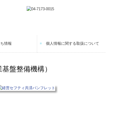
立ち情報
個人情報に関する取扱について
Q&A
支援機関とは
業基盤整備機構）