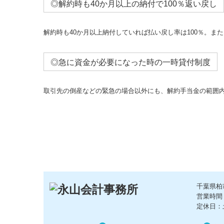
◎解約時も40か月以上の納付で100％返い戻し
解約時も40か月以上納付していれば払い戻し率は100％。
◎急に資金が必要になった時の一時貸付制度
取引先の倒産などの緊急の場合以外にも、解約手当金の範囲
千葉県柏
営業時間：8
定休日：