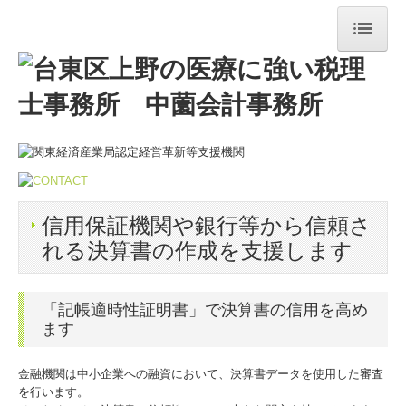
ホーム
事務所紹介
リンク集
業務案内
信用保証機関や銀行等から信頼さ
税務・会計
れる決算書の作成を支援します
創業支援・会社設立
「記帳適時性証明書」で決算書の信用を高め
当事務所の特長
ます
ワンストップサービス
金融機関は中小企業への融資において、決算書データを使用した審査
を行います。
顧問契約の流れ