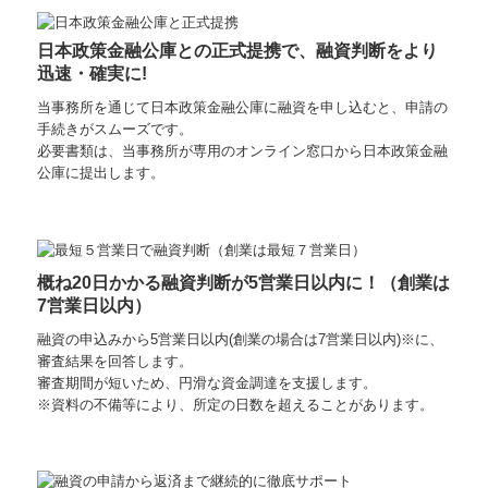
日本政策金融公庫との正式提携
で、融資判断をより
迅速・確実に!
当事務所を通じて
日本政策金融公庫に融資を申し込むと、申請の
手続きがスムーズです。
必要書類は、当事務所が専用のオンライン窓口から日本政策金融
公庫に提出します。
概ね20日かかる融資判断が5営業日以内に！（創業は
7営業日以内）
融資の申込みから5営業日以内(創業の場合は7営業日以内)※に、
審査結果を回答します。
審査期間が短いため、円滑な資金調達を支援します。
※資料の不備等により、所定の日数を超えることがあります。