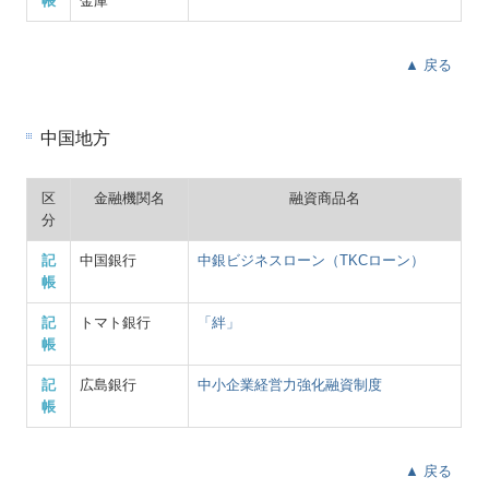
帳
金庫
▲ 戻る
中国地方
区
金融機関名
融資商品名
分
記
中国銀行
中銀ビジネスローン（TKCローン）
帳
記
トマト銀行
「絆」
帳
記
広島銀行
中小企業経営力強化融資制度
帳
▲ 戻る