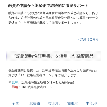
融資の申請から返済まで継続的に徹底サポート
融資の申請に必要な決算書や経営計画等の作成と確認から、借り
入れ後の返済計画の作成と日本政策金融公庫への決算書のデータ
提供まで、当事務所が継続して徹底サポートします。
＞ 詳細はこちら
『記帳適時性証明書』を活用した融資商品
各金融機関と提携した「記帳適時性証明書を活用した融資商品」
および「TKC戦略経営者ローン」をご紹介します。
※
記帳
：記帳適時性証明書を活用した融資商品
戦略
：TKC戦略経営者ローン
全国
北海道
東北地
関東地
中部地