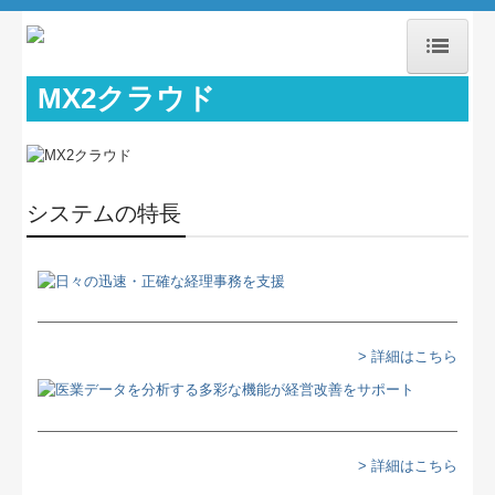
MX2クラウド
ホーム
お知らせ
事務所紹介
システムの特長
業務案内
社会福祉法人の皆様へ
法人（会社）経営者の皆様へ
> 詳細はこちら
個人事業主の皆様へ
相続でお悩みの皆様へ
> 詳細はこちら