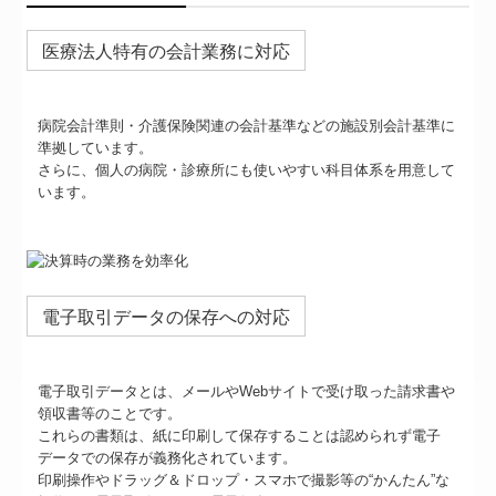
医療法人特有の会計業務に対応
病院会計準則・介護保険関連の会計基準などの施設別会計基準に
準拠しています。
さらに、個人の病院・診療所にも使いやすい科目体系を用意して
います。
電子取引データの保存への対応
電子取引データとは、メールやWebサイトで受け取った請求書や
領収書等のことです。
これらの書類は、紙に印刷して保存することは認められず電子
データでの保存が義務化されています。
印刷操作やドラッグ＆ドロップ・スマホで撮影等の“かんたん”な