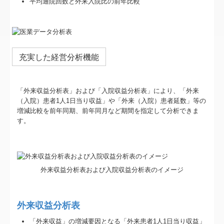
平均通院回数と外来入院比の前年比較
充実した経営分析機能
「外来収益分析表」および「入院収益分析表」により、「外来
（入院）患者1人1日当り収益」や「外来（入院）患者延数」等の
増減比較を前年同期、前年同月など期間を指定して分析できま
す。
外来収益分析表および入院収益分析表のイメージ
外来収益分析表
「外来収益」の増減要因となる「外来患者1人1日当り収益」