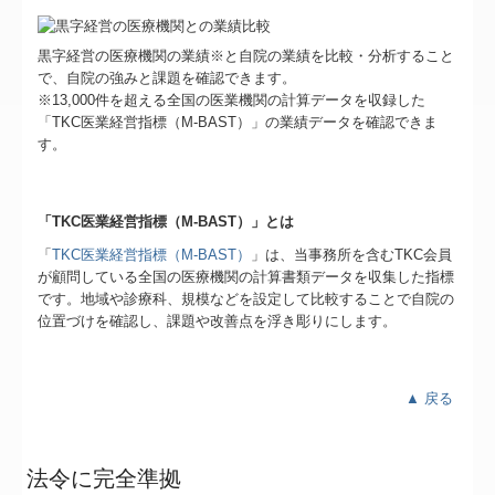
黒字経営の医療機関の業績※と自院の業績を比較・分析すること
で、自院の強みと課題を確認できます。
※13,000件を超える全国の医業機関の計算データを収録した
「TKC医業経営指標（M-BAST）」の業績データを確認できま
す。
「TKC医業経営指標（M-BAST）」とは
「
TKC医業経営指標（M-BAST）
」は、当事務所を含むTKC会員
が顧問している全国の医療機関の計算書類データを収集した指標
です。地域や診療科、規模などを設定して比較することで自院の
位置づけを確認し、課題や改善点を浮き彫りにします。
▲ 戻る
法令に完全準拠