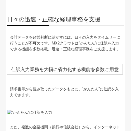
個人情報保護方針
経営革新等支援機関とは
日々の迅速・正確な経理事務を支援
業務案内
会計データを経営判断に活かすには、日々の入力をタイムリーに
行うことが不可欠です。MX2クラウドは”かんたん”に仕訳を入力
できる機能を多数搭載。迅速・正確な経理事務をご支援します。
仕訳入力業務を大幅に省力化する機能を多数ご用意
請求書等から読み取ったデータをもとに、“かんたん”に仕訳を入
力できます。
また、複数の金融機関（銀行や信販会社）から、インターネット