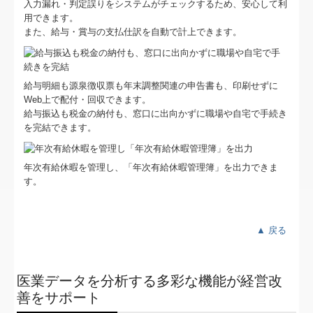
入力漏れ・判定誤りをシステムがチェックするため、安心して利
用できます。
また、給与・賞与の支払仕訳を自動で計上できます。
給与明細も源泉徴収票も年末調整関連の申告書も、印刷せずに
Web上で配付・回収できます。
給与振込も税金の納付も、窓口に出向かずに職場や自宅で手続き
を完結できます。
年次有給休暇を管理し、「年次有給休暇管理簿」を出力できま
す。
▲ 戻る
医業データを分析する多彩な機能が経営改
善をサポート