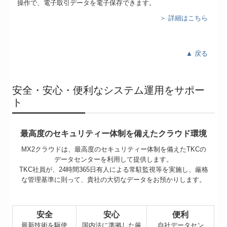
操作で、電子取引データを電子保存できます。
＞ 詳細はこちら
▲ 戻る
安全・安心・便利なシステム運用をサポー
ト
最高度のセキュリティー体制を備えたクラウド環境
MX2クラウドは、最高度のセキュリティー体制を備えたTKCの
データセンターを利用して提供します。
TKC社員が、24時間365日有人による常駐監視等を実施し、厳格
な管理基準に則って、貴社の大切なデータをお預かりします。
安全
安心
便利
最新技術を駆使
国内法に準拠した厳
自社データセン