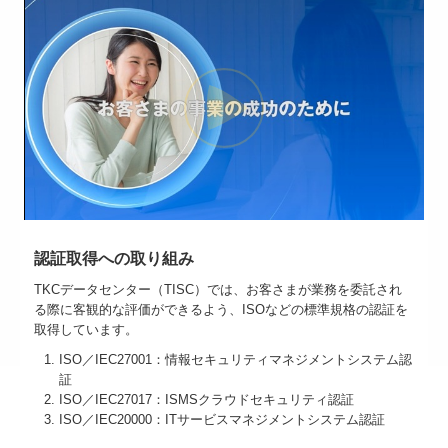
認証取得への取り組み
TKCデータセンター（TISC）では、お客さまが業務を委託され
る際に客観的な評価ができるよう、ISOなどの標準規格の認証を
取得しています。
ISO／IEC27001：情報セキュリティマネジメントシステム認
証
ISO／IEC27017：ISMSクラウドセキュリティ認証
ISO／IEC20000：ITサービスマネジメントシステム認証