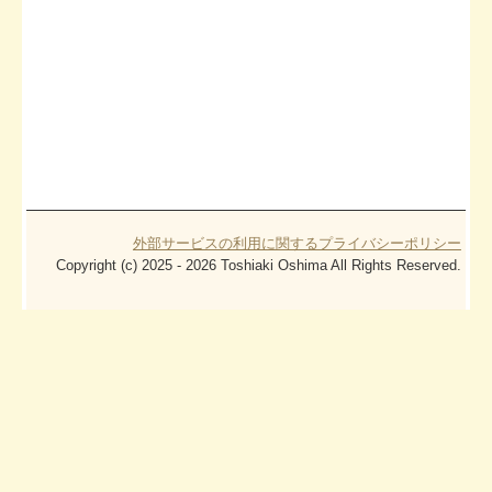
栄に奉仕するわが国最大級の職業会計人集団です。
東海税理士会所属