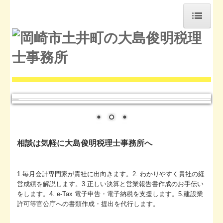
ホーム
事務所紹介
経営理念
お知らせ
セミナー案内
交通案内
リンク集
経営者お役立ち情報
補助金・助成金・融資情報
関与先向け融資商品ご紹介