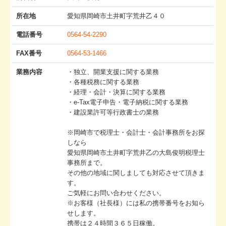
事務所概要
事務所名
大島俊明税理士事務所
所長名
大島 俊明
所在地
愛知県岡崎市土井町字荒井乙４０
電話番号
0564-54-2290
FAX番号
0564-53-1466
業務内容
・独立、開業支援に関する業務
・各種税務に関する業務