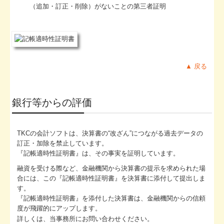
（追加・訂正・削除）がないことの第三者証明
▲ 戻る
銀行等からの評価
TKCの会計ソフトは、決算書の“改ざん”につながる過去データの
訂正・加除を禁止しています。
『記帳適時性証明書』は、その事実を証明しています。
融資を受ける際など、金融機関から決算書の提示を求められた場
合には、この『記帳適時性証明書』を決算書に添付して提出しま
す。
『記帳適時性証明書』を添付した決算書は、金融機関からの信頼
度が飛躍的にアップします。
詳しくは、当事務所にお問い合わせください。