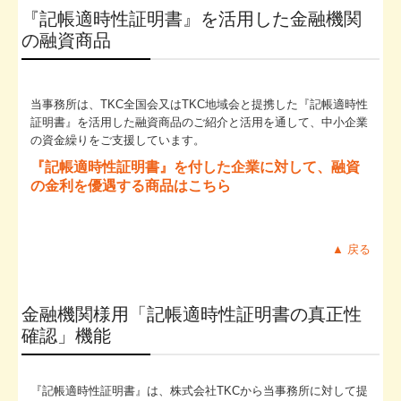
『記帳適時性証明書』を活用した金融機関
の融資商品
当事務所は、TKC全国会又はTKC地域会と提携した『記帳適時性
証明書
』
を活用した融資商品のご紹介と活用を通して、中小企業
の資金繰りをご支援しています。
『記帳適時性証明書』を付した企業に対して、
融資
の金利を優遇する商品はこちら
▲ 戻る
金融機関様用「記帳適時性証明書の真正性
確認」機能
『記帳適時性証明書
』
は、株式会社TKCから当事務所に対して提