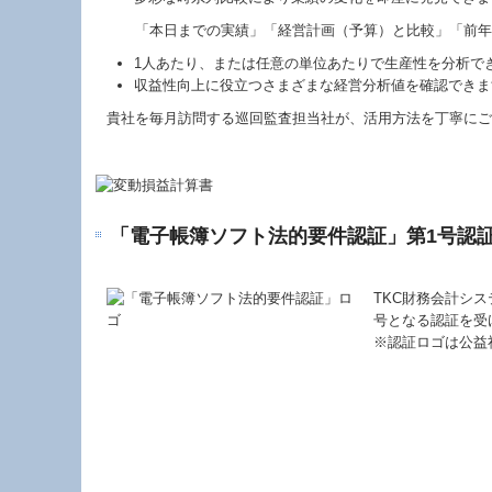
「本日までの実績」「経営計画（予算）と比較」「前年
1人あたり、または任意の単位あたりで生産性を分析で
収益性向上に役立つさまざまな経営分析値を確認できま
貴社を毎月訪問する巡回監査担当社が、活用方法を丁寧にご
「電子帳簿ソフト法的要件認証」第1号認
TKC財務会計シス
号となる認証を受
※認証ロゴは公益