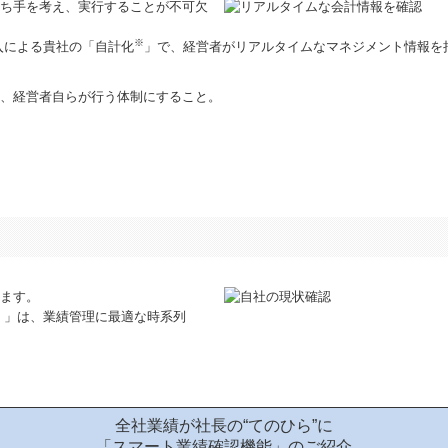
ち手を考え、実行することが不可欠
※
入による貴社の「自計化
」で、経営者がリアルタイムなマネジメント情報を
、経営者自らが行う体制にすること。
ます。
）」は、業績管理に最適な時系列
全社業績が社長の“てのひら”に
「スマート業績確認機能」のご紹介