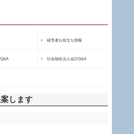
内
経営者お役立ち情報
Q&A
社会福祉法人会計Q&A
提案します