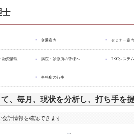
交通案内
セミナー案
・融資情報
病院・診療所の皆様へ
TKCシステム
事務所の行事
して、毎月、現状を分析し、打ち手を
な会計情報を確認できます