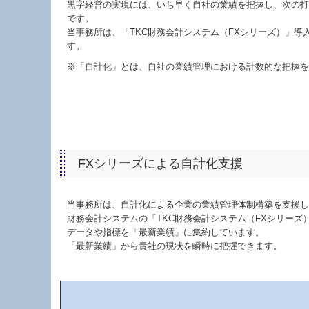
黒字経営の実現には、いち早く自社の業績を把握し、次の打
です。
当事務所は、「TKC財務会計システム（FXシリーズ）」導
す。
※「自計化」とは、自社の業績管理における計数的な把握を
FXシリーズによる自計化支援
当事務所は、自計化による企業の業績管理体制構築を支援し
財務会計システムの「TKC財務会計システム（FXシリーズ
データや指標を「最新業績」に集約しています。
「最新業績」から貴社の現状を瞬時に把握できます。