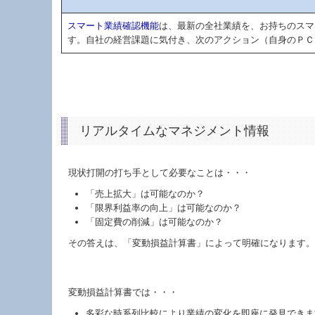
スマート業績確認機能
は、最新の全社業績を、お持ちのスマ
す。自社の経営課題に気付き、次のアクション（自身のＰＣ
リアルタイムなマネジメント情報
現状打開の打ち手として必要なことは・・・
「売上拡大」は可能なのか？
「限界利益率の向上」は可能なのか？
「固定費の削減」は可能なのか？
その答えは、「変動損益計算書」によって明確になります。
変動損益計算書では・・・
多彩な時系列比較により業績の変化を即座に発見できま