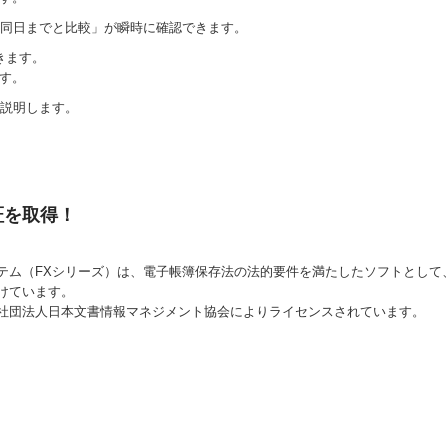
同日までと比較」が瞬時に確認できます。
きます。
す。
説明します。
証を取得！
テム（FXシリーズ）
は、電子帳簿保存法の法的要件を満たしたソフトとして、
けています。
社団法人日本文書情報マネジメント協会によりライセンスされています。