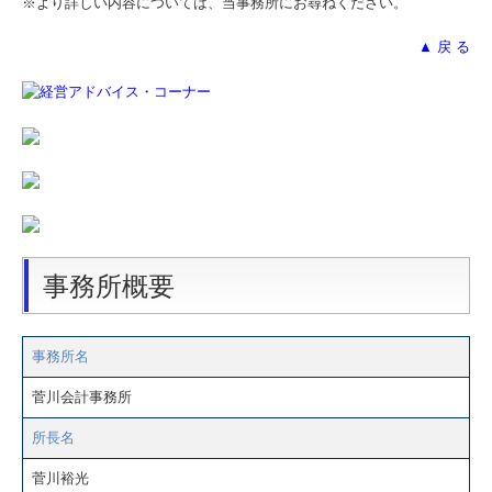
※より詳しい内容については、当事務所にお尋ねください。
▲ 戻 る
事務所概要
事務所名
菅川会計事務所
所長名
菅川裕光