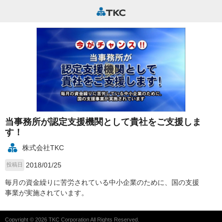
当事務所が認定支援機関として貴社をご支援しま
す！
株式会社TKC
2018/01/25
投稿日
毎月の資金繰りに苦労されている中小企業のために、国の支援
事業が実施されています。
Copyright © 2026 TKC Corporation All Rights Reserved.