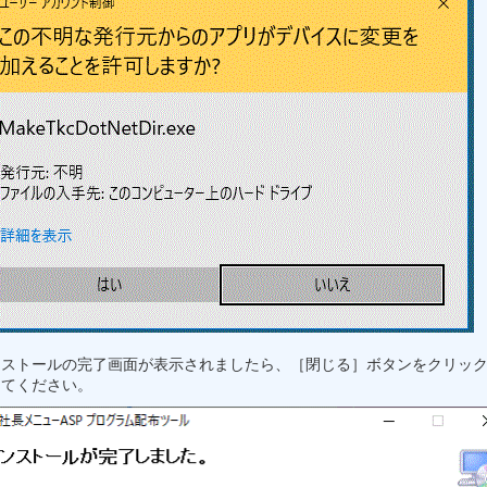
ンストールの完了画面が表示されましたら、［閉じる］ボタンをクリッ
してください。