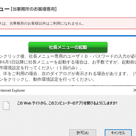
スは、当事務所のお客様以外はご利用になれません。
クリック後、社長メニュー専用のユーザＩＤ・パスワードの入力が必
22年6月1日以降に社長メニューを起動する場合は、お手数ですが、起動前
環境設定を行ってください（１回のみ）。
IEをご利用の場合、次のダイアログが表示される場合があります。［ｷｬ
をクリックし、動作環境設定を行ってください。