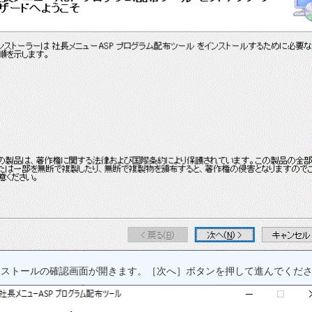
ンストールの確認画面が開きます。［次へ］ボタンを押して進んでくだ