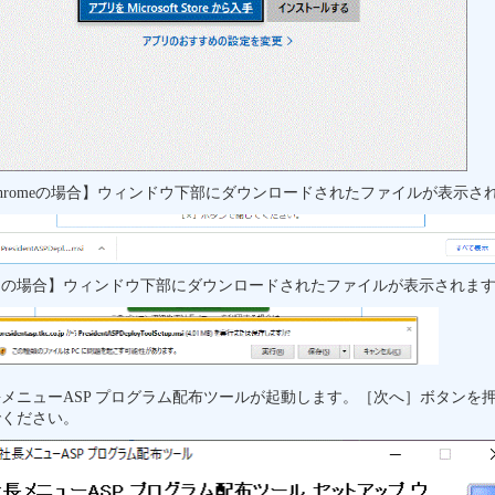
hromeの場合】ウィンドウ下部にダウンロードされたファイルが表示さ
IEの場合】ウィンドウ下部にダウンロードされたファイルが表示されま
メニューASP プログラム配布ツールが起動します。［次へ］ボタンを
でください。