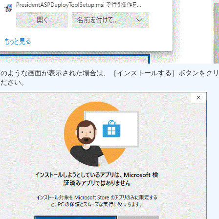
下のような画面が表示された場合は、［インストールする］ボタンをク
ください。