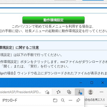
このパソコンで初めて社長メニューを利用する場合は、
記の手順に従い、社長メニューの起動前に動作環境設定を行ってくださ
環境設定］に関するご注意
環境設定］は以下の手順で行ってください。
作環境設定］ボタンをクリックします。msiファイルがダウンロードさ
、「開く」または、「実行」を行ってください。
dgeの場合】ウィンドウ右上にダウンロードされたファイルが表示され