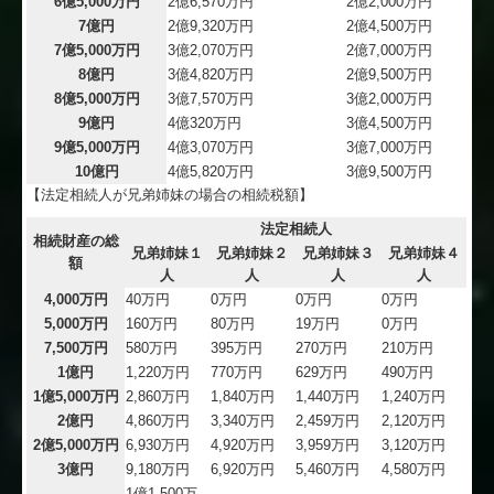
6億5,000万円
2億6,570万円
2億2,000万円
7億円
2億9,320万円
2億4,500万円
7億5,000万円
3億2,070万円
2億7,000万円
8億円
3億4,820万円
2億9,500万円
8億5,000万円
3億7,570万円
3億2,000万円
9億円
4億320万円
3億4,500万円
9億5,000万円
4億3,070万円
3億7,000万円
10億円
4億5,820万円
3億9,500万円
【法定相続人が兄弟姉妹の場合の相続税額】
法定相続人
相続財産の総
兄弟姉妹１
兄弟姉妹２
兄弟姉妹３
兄弟姉妹４
額
人
人
人
人
4,000万円
40万円
0万円
0万円
0万円
5,000万円
160万円
80万円
19万円
0万円
7,500万円
580万円
395万円
270万円
210万円
1億円
1,220万円
770万円
629万円
490万円
1億5,000万円
2,860万円
1,840万円
1,440万円
1,240万円
2億円
4,860万円
3,340万円
2,459万円
2,120万円
2億5,000万円
6,930万円
4,920万円
3,959万円
3,120万円
3億円
9,180万円
6,920万円
5,460万円
4,580万円
1億1,500万