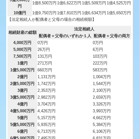
1億8,500万円
1億6,622万円
1億5,509万円
1億4,525万円
円
10億円
1億9,750万円
1億7,810万円
1億6,634万円
1億5,650万円
【法定相続人が配偶者と父母の場合の相続税額】
法定相続人
相続財産の総額
配偶者＋父母のいずれか１人
配偶者＋父母の両方
4,000万円
0万円
0万円
5,000万円
26万円
6万円
7,500万円
131万円
103万円
1億円
271万円
222万円
1億5,000万円
660万円
583万円
2億円
1,131万円
1,004万円
2億5,000万円
1,742万円
1,544万円
3億円
2,353万円
2,100万円
3億5,000万円
2,982万円
2,659万円
4億円
3,704万円
3,326万円
4億5,000万円
4,426万円
3,993万円
5億円
5,157万円
4,662万円
5億5,000万円
5,935万円
5,384万円
6億円
6,713万円
6,106万円
6億5,000万円
7,495万円
6,831万円