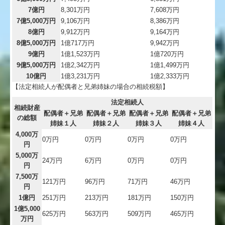
7億円
8,301万円
7,608万円
7億5,000万円
9,106万円
8,386万円
8億円
9,912万円
9,164万円
8億5,000万円
1億717万円
9,942万円
9億円
1億1,523万円
1億720万円
9億5,000万円
1億2,342万円
1億1,499万円
10億円
1億3,231万円
1億2,333万円
【法定相続人が配偶者と兄弟姉妹の場合の相続税額】
法定相続人
相続財産
配偶者＋兄弟
配偶者＋兄弟
配偶者＋兄弟
配偶者＋兄弟
の総額
姉妹１人
姉妹２人
姉妹３人
姉妹４人
4,000万
0万円
0万円
0万円
0万円
円
5,000万
24万円
6万円
0万円
0万円
円
7,500万
121万円
96万円
71万円
46万円
円
1億円
251万円
213万円
181万円
150万円
1億5,000
625万円
563万円
509万円
465万円
万円