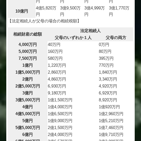
円
円
円
円
4億5,820万
3億9,500万
3億4,999万
3億1,770万
10億円
円
円
円
円
【法定相続人が父母の場合の相続税額】
法定相続人
相続財産の総額
父母のいずれか１人
父母の両方
4,000万円
40万円
0万円
5,000万円
160万円
80万円
7,500万円
580万円
395万円
1億円
1,220万円
770万円
1億5,000万円
2,860万円
1,840万円
2億円
4,860万円
3,340万円
2億5,000万円
6,930万円
4,920万円
3億円
9,180万円
6,929万円
3億5,000万円
1億1,500万円
8,920万円
4億円
1億4,000万円
1億920万円
4億5,000万円
1億6,500万円
1億2,960万円
5億円
1億9,000万円
1億5,210万円
5億5,000万円
2億1,500万円
1億7,460万円
6億円
2億4,000万円
1億9,710万円