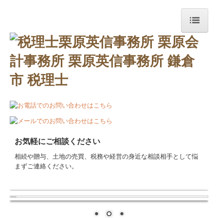
ホーム
事務所紹介
交通案内
経営理念
業務案内
お気軽にご相談ください
円満な相続・事業承継を支援
相続や贈与、土地の売買、税務や経営の身近な相談相手として悩
お問合せ
まずご連絡ください。
経営者お役立ち情報
社長メニューASP版