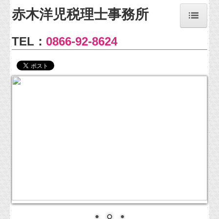
赤木洋児税理士事務所
TEL：
0866-92-8624
ホーム
事務所のご案内
事務所紹介
経営理念
交通案内
個人情報保護方針
業務・料金
業務案内