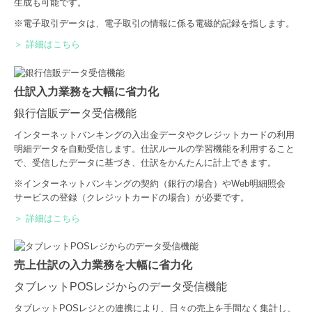
生成も可能です。
※電子取引データは、電子取引の情報に係る電磁的記録を指します。
＞ 詳細はこちら
仕訳入力業務を大幅に省力化
銀行信販データ受信機能
インターネットバンキングの入出金データやクレジットカードの利用
明細データを自動受信します。仕訳ルールの学習機能を利用すること
で、受信したデータに基づき、仕訳をかんたんに計上できます。
※インターネットバンキングの契約（銀行の場合）やWeb明細照会
サービスの登録（クレジットカードの場合）が必要です。
＞ 詳細はこちら
売上仕訳の入力業務を大幅に省力化
タブレットPOSレジからのデータ受信機能
タブレットPOSレジとの連携により、日々の売上を手間なく集計し、