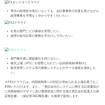
専任の経理担当者がいなくても、会計事務所の支援を受けながら
経理事務を手間なく分かりやすく行いたい。
社長が部門ごとの業績を管理したい。
経理や給与計算の業務を手分けして行いたい。
部門責任者に業績責任を持たせたい。
株式上場（IPO）を視野に入れている(内部統制/牽制※)。
販売管理システム等の業務システムとのデータ連係を強化した
い。
※FX4クラウドは、内部統制等への対応が求められる上場企業でもご
利用いただけます。また、「受託会社のシステムに関する記述書並び
に内部統制のデザイン及び運用状況に関する独立受託会社監査人の保
証報告書」（保証実3402報告書）を無償で提供します。