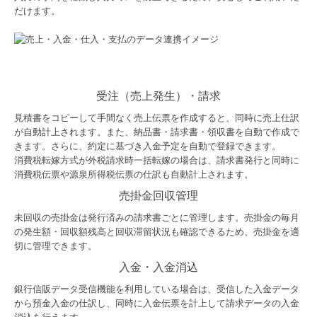
だけます。
受注（売上発生）・請求
見積書をコピーして手間なく売上伝票を作成すると、同時に売上仕訳
が自動計上されます。また、納品書・請求書・領収書を自動で作成で
きます。さらに、約定に基づき入金予定を自動で登録できます。
消費税転嫁方式が外税請求時一括転嫁の場合は、請求書発行と同時に
消費税伝票や源泉所得税伝票の仕訳も自動計上されます。
売掛金回収管理
未回収の売掛金は発行済みの請求書ごとに管理します。売掛金の毎月
の発生額・回収額残高と回収滞留状況も確認できるため、売掛金を適
切に管理できます。
入金・入金消込
銀行信販データ受信機能を利用している場合は、受信した入金データ
から預金入金の仕訳し、同時に入金伝票を計上して請求データの入金