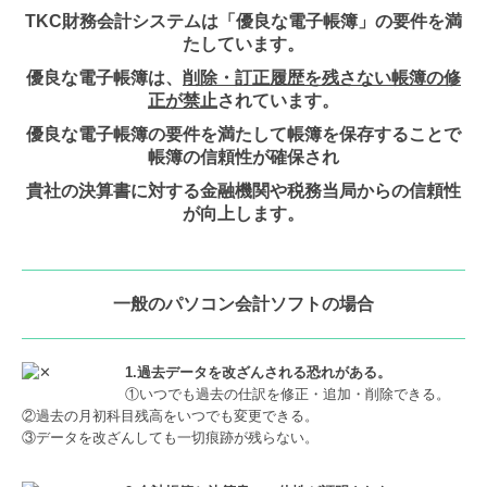
TKC財務会計システムは「優良な電子帳簿」の要件を満
たしています。
優良な電子帳簿は、
削除・訂正履歴を残さない帳簿の修
正が禁止
されています。
優良な電子帳簿の要件を満たして帳簿を保存することで
帳簿の信頼性が確保され
貴社の決算書に対する金融機関や税務当局からの信頼性
が向上します。
一般のパソコン会計ソフトの場合
1.過去データを改ざんされる恐れがある。
①いつでも過去の仕訳を修正・追加・削除できる。
②過去の月初科目残高をいつでも変更できる。
③データを改ざんしても一切痕跡が残らない。