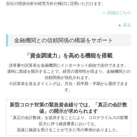
自社の現状分析や経営方針の検討に活用いただけます。
＞ 詳細はこちら
▲ 戻る
金融機関との信頼関係の構築をサポート
「資金調達力」を高める機能を搭載
決算書や試算表を金融機関にインターネット経由で送付できます。
適時に業績を開示することで、経営の透明性が高まり、金融機関との
信頼関係が強化されます。
※試算表を送るタイミングは、月次・四半期・半期から選択できま
す。
新型コロナ対策の緊急資金繰りでは、「真正の会計数
値」の開示が求められます
「真正の会計数値」を提供することにより、コロナウイルスの影響
拡大に伴う融資審査においても、
迅速に融資を受けることができた等の事例がありました。