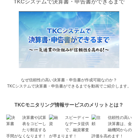
TKCシステムで決算書・申告書ができるまで
なぜ信頼性の高い決算書・申告書が作成可能なのか？
TKCシステムで決算書・申告書ができるまでを動画でご紹介します。
TKCモニタリング情報サービスのメリットとは？
決算書や試算
スピーディー
信頼性の高い
表をコピーし
なデータ提供
決算書は、金
たり郵送する
で、融資審査
融機関からの
手間がなくなります！
が早まります！
評価を高めます！