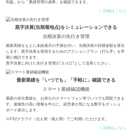
利益」から「業績管理の成果」を確認できます。
＞ 詳細はこちら
黒字決算(当期着地点)をシミュレーションできる
当期決算の先行き管理
最新実績をもとに未経過月の予測を行い、当期決算の目標金額を算出
します。黒字決算を実現するためのアクションプラン（打ち手）を早
期に検討できます。
黒字決算に向けた先行き管理の"入り口"として活用ください。
最新業績を「いつでも」「手軽に」確認できる
スマート業績確認機能
最新の全社業績を、お持ちのスマートフォン等でいつでも閲覧できま
す。速報性の高い情報を中心に、経営者が気になる数字をダッシュ
ボード表示します。
※FX2クラウド（法人用・個人用）でご利用いただけます。
＞ 詳細はこちら