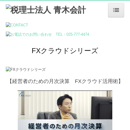
ホーム
法人案内
FXクラウドシリーズ
経営理念
法人・個人事業者の皆さま
デジタル化支援
【経営者のための月次決算 FXクラウド活用術】
料金について
採用情報
働き方を知る
お問い合わせ