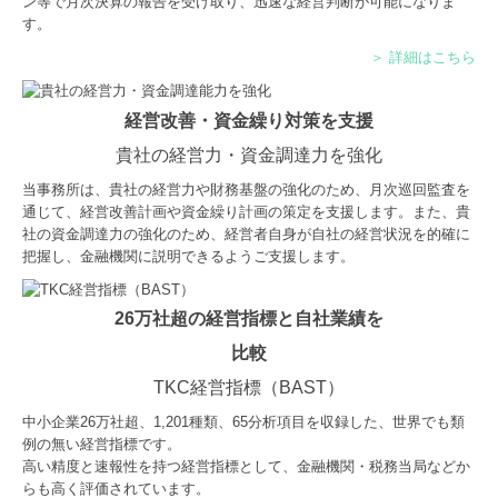
ン等で月次決算の報告を受け取り、迅速な経営判断が可能になりま
す。
＞ 詳細はこちら
経営改善・資金繰り対策を支援
貴社の経営力・資金調達力を強化
当事務所は、貴社の経営力や財務基盤の強化のため、月次巡回監査を
通じて、経営改善計画や資金繰り計画の策定を支援します。また、貴
社の資金調達力の強化のため、経営者自身が自社の経営状況を的確に
把握し、金融機関に説明できるようご支援します。
26万社超の経営指標と自社業績を
比較
TKC経営指標（BAST）
中小企業26万社超、
1,201
種類、65分析項目を収録した、世界でも類
例の無い経営指標です。
高い精度と速報性を持つ経営指標として、金融機関・税務当局などか
らも高く評価されています。