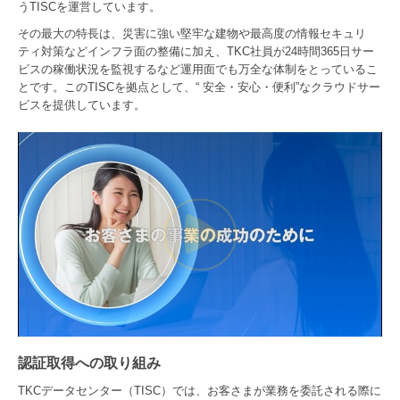
うTISCを運営しています。
その最大の特長は、災害に強い堅牢な建物や最高度の情報セキュリ
ティ対策などインフラ面の整備に加え、TKC社員が24時間365日サー
ビスの稼働状況を監視するなど運用面でも万全な体制をとっているこ
とです。このTISCを拠点として、“ 安全・安心・便利”なクラウドサー
ビスを提供しています。
認証取得への取り組み
TKCデータセンター（TISC）では、お客さまが業務を委託される際に