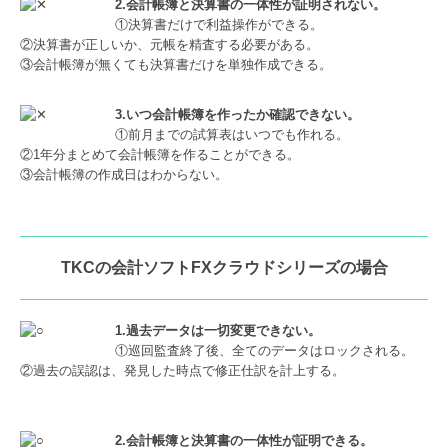
2.会計帳簿と決算書の一体性が証明されない。
①決算書だけで利益操作ができる。
②決算書が正しいか、元帳を精査する必要がある。
③会計帳簿が無くても決算書だけを単独作成できる。
3.いつ会計帳簿を作ったか確認できない。
①前月までの試算表はいつでも作れる。
②1年分まとめて会計帳簿を作ることができる。
③会計帳簿の作成日はわからない。
TKCの会計ソフトFXクラウドシリーズの場合
1.過去データは一切変更できない。
①巡回監査終了後、全てのデータはロックされる。
②過去の誤認は、発見した時点で修正仕訳を計上する。
2.会計帳簿と決算書の一体性が証明できる。