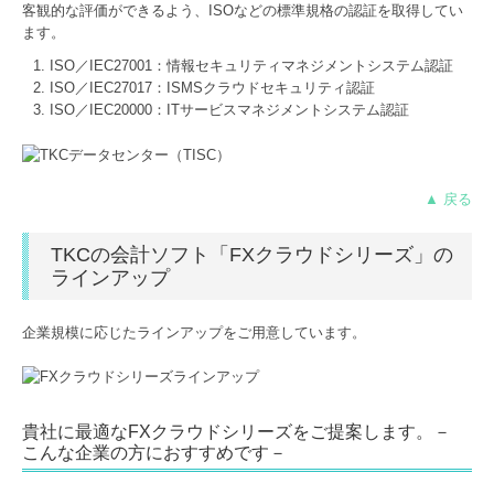
客観的な評価ができるよう、ISOなどの標準規格の認証を取得してい
ます。
ISO／IEC27001：情報セキュリティマネジメントシステム認証
ISO／IEC27017：ISMSクラウドセキュリティ認証
ISO／IEC20000：ITサービスマネジメントシステム認証
▲ 戻る
TKCの会計ソフト「FXクラウドシリーズ」の
ラインアップ
企業規模に応じたラインアップをご⽤意しています。
貴社に最適なFXクラウドシリーズをご提案します。－
こんな企業の方におすすめです－