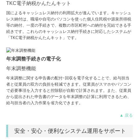
TKC電子納税かんたんキット
国によるキャッシュレス納付の利用拡大が進んでいます。キャッシュ
レス納付は、職場や自宅のパソコンを使った個人住民税や源泉所得税
等の納付、一度の手続きで、複数の市区町村への納付を完結できる手
続きです。これらのキャッシュレス納付手続きに対応したシステムが
「TKC電子納税かんたんキット」です。
年末調整手続きの電子化
年末調整機能
年末調整に関する申告書の配付･回収を電子化することで、給与担当
者と従業員の双方の負担を軽減できます。従業員がスマホやパソコン
で必要事項を入力すると控除額が自動で計算されます。また、従業員
から提出された申告書のデータを年末調整の計算に利用できるため、
給与担当者の入力作業を省力化できます。
▲ 戻る
安全・安心・便利なシステム運用をサポート