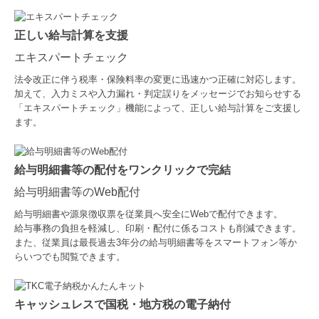
正しい給与計算を支援
エキスパートチェック
法令改正に伴う税率・保険料率の変更に迅速かつ正確に対応します。
加えて、入力ミスや入力漏れ・判定誤りをメッセージでお知らせする
「エキスパートチェック」機能によって、正しい給与計算をご支援し
ます。
給与明細書等の配付をワンクリックで完結
給与明細書等のWeb配付
給与明細書や源泉徴収票を従業員へ安全にWebで配付できます。
給与事務の負担を軽減し、印刷・配付に係るコストも削減できます。
また、従業員は最長過去3年分の給与明細書等をスマートフォン等か
らいつでも閲覧できます。
キャッシュレスで国税・地方税の電子納付