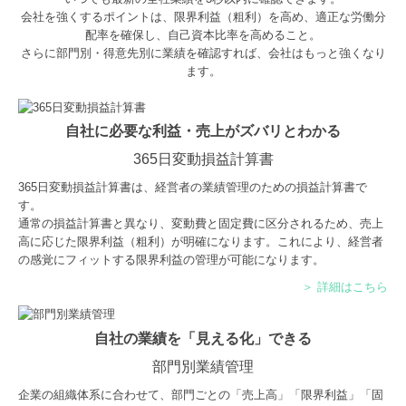
会社を強くするポイントは、限界利益（粗利）を高め、適正な労働分
配率を確保し、自己資本比率を高めること。
さらに部門別・得意先別に業績を確認すれば、会社はもっと強くなり
ます。
自社に必要な利益・売上がズバリとわかる
365日変動損益計算書
365日変動損益計算書は、経営者の業績管理のための損益計算書で
す。
通常の損益計算書と異なり、変動費と固定費に区分されるため、売上
高に応じた限界利益（粗利）が明確になります。これにより、経営者
の感覚にフィットする限界利益の管理が可能になります。
＞ 詳細はこちら
自社の業績を「見える化」できる
部門別業績管理
企業の組織体系に合わせて、部門ごとの「売上高」「限界利益」「固