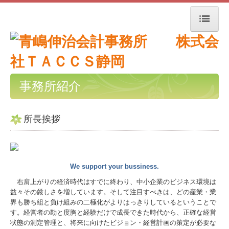
HOME
事務所紹介
事務所紹介
事務所紹介
所長挨拶
経営理念
品質方針
We support your bussiness.
個人情報保護方針
右肩上がりの経済時代はすでに終わり、中小企業のビジネス環境は
交通案内
益々その厳しさを増しています。そして注目すべきは、どの産業・業
界も勝ち組と負け組みの二極化がよりはっきりしているということで
す。経営者の勘と度胸と経験だけで成長できた時代から、正確な経営
お知らせ
状態の測定管理と、将来に向けたビジョン・経営計画の策定が必要な