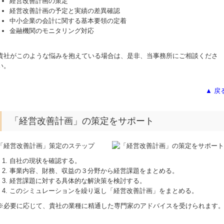
経営改善計画の策定
経営改善計画の予定と実績の差異確認
中小企業の会計に関する基本要領の定着
金融機関のモニタリング対応
貴社がこのような悩みを抱えている場合は、是非、当事務所にご相談くださ
い。
▲ 戻
「経営改善計画」の策定をサポート
「経営改善計画」策定のステップ
自社の現状を確認する。
事業内容、財務、収益の３分野から経営課題をまとめる。
経営課題に対する具体的な解決策を検討する。
このシミュレーションを繰り返し「経営改善計画」をまとめる。
※必要に応じて、貴社の業種に精通した専門家のアドバイスを受けられます