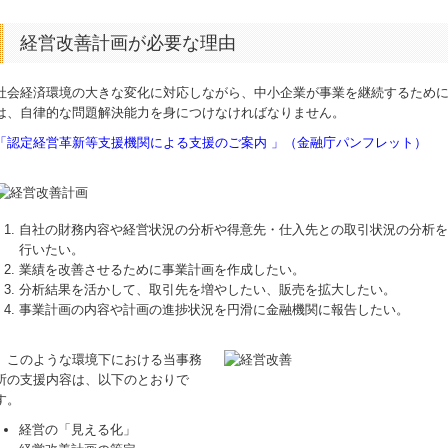
経営改善計画が必要な理由
社会経済環境の大きな変化に対応しながら、中小企業が事業を継続するため
は、自律的な問題解決能力を身につけなければなりません。
「認定経営革新等支援機関による支援のご案内 」（金融庁パンフレット）
自社の財務内容や経営状況の分析や得意先・仕入先との取引状況の分析を
行いたい。
業績を改善させるために事業計画を作成したい。
分析結果を活かして、取引先を増やしたい、販売を拡大したい。
事業計画の内容や計画の進捗状況を円滑に金融機関に報告したい。
このような環境下における当事務
所の支援内容は、以下のとおりで
す。
経営の「見える化」