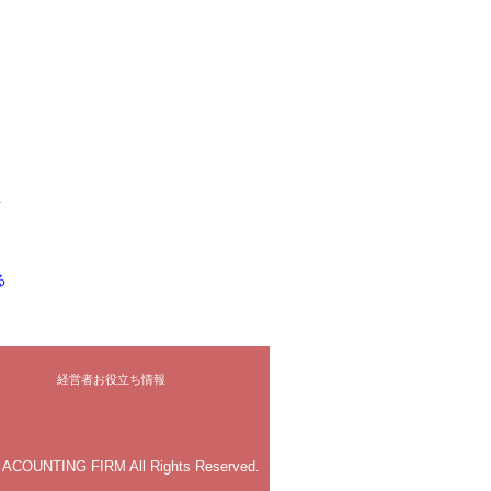
せ
る
経営者お役立ち情報
A ACOUNTING FIRM All Rights Reserved.