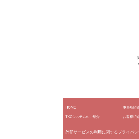
HOME
事務所紹
TKCシステムのご紹介
お客様紹
外部サービスの利用に関するプライバシ