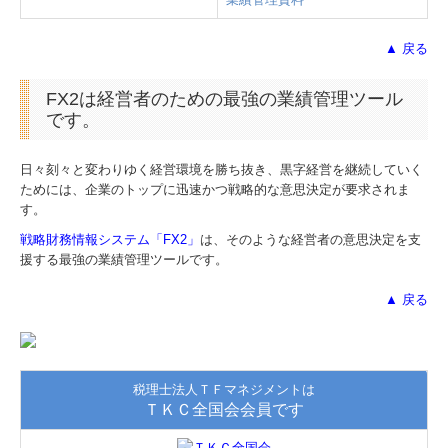
▲ 戻る
FX2は経営者のための最強の業績管理ツール
です。
日々刻々と変わりゆく経営環境を勝ち抜き、黒字経営を継続していく
ためには、企業のトップに迅速かつ戦略的な意思決定が要求されま
す。
戦略財務情報システム「FX2」
は、そのような経営者の意思決定を支
援する最強の業績管理ツールです。
▲ 戻る
税理士法人ＴＦマネジメントは
ＴＫＣ全国会会員です