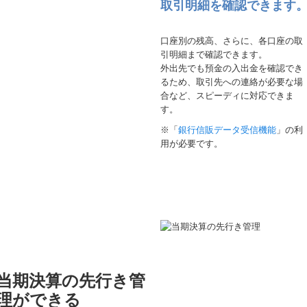
取引明細を確認できます
口座別の残高、さらに、各口座の取
引明細まで確認できます。
外出先でも預金の入出金を確認でき
るため、取引先への連絡が必要な場
合など、スピーディに対応できま
す。
※「
銀行信販データ受信機能
」の利
用が必要です。
当期決算の先行き管
理ができる