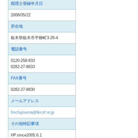
税理士登録年月日
2008/05/22
所在地
栃木県栃木市平柳町3-28-4
電話番号
0120-258-833
0282-27-8833
FAX番号
0282-27-8830
メールアドレス
fmcfujinuma@tkcnf.or.jp
その他特記事項
HP.since2005.6.1