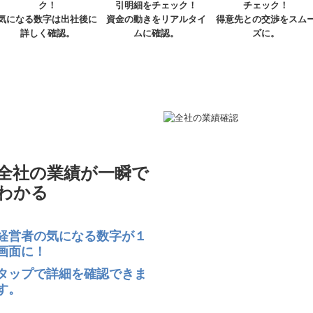
ク！
引明細をチェック！
チェック！
気になる数字は出社後に
資金の動きをリアルタイ
得意先との交渉をスム
詳しく確認。
ムに確認。
ズに。
全社の業績が一瞬で
わかる
経営者の気になる数字が１
画面に！
タップで詳細を確認できま
す。