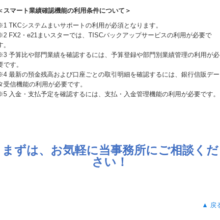
＜スマート業績確認機能の利用条件について＞
※1 TKCシステムまいサポートの利用が必須となります。
※2 FX2・e21まいスターでは、TISCバックアップサービスの利用が必要で
す。
※3 予算比や部門業績を確認するには、予算登録や部門別業績管理の利用が必
要です。
※4 最新の預金残高および口座ごとの取引明細を確認するには、銀行信販デー
タ受信機能の利用が必要です。
※5 入金・支払予定を確認するには、支払・入金管理機能の利用が必要です。
まずは、お気軽に当事務所にご相談くだ
さい！
▲ 戻