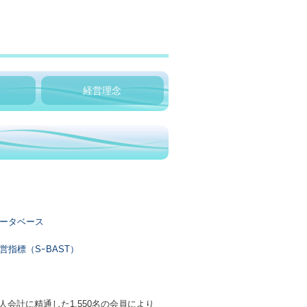
経営理念
会計に精通した1,550名の会員により