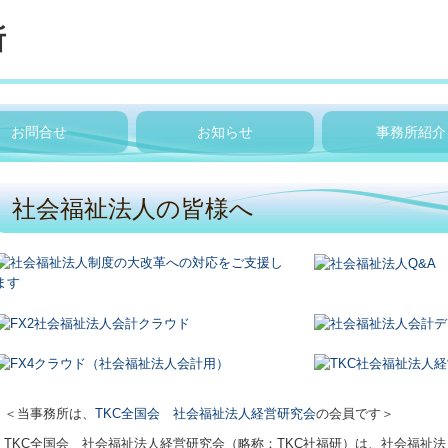
所
お問合せ
お知らせ
事務所紹介
社会福祉法人の皆様へ
＜当事務所は、
TKC全国会 社会福祉法人経営研究会
の会員です＞
TKC全国会 社会福祉法人経営研究会（略称：TKC社福研）は、社会福祉法人