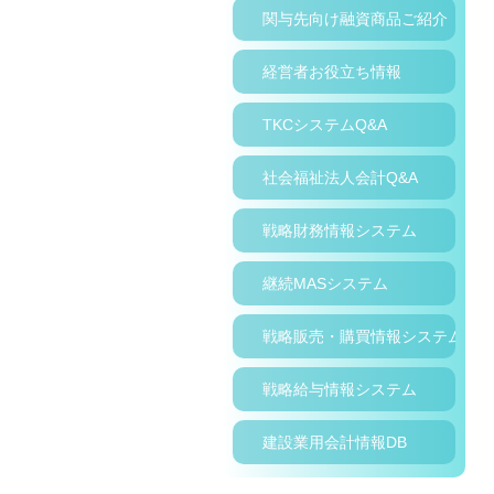
関与先向け融資商品ご紹介
経営者お役立ち情報
TKCシステムQ&A
社会福祉法人会計Q&A
戦略財務情報システム
継続MASシステム
戦略販売・購買情報システム
戦略給与情報システム
建設業用会計情報DB