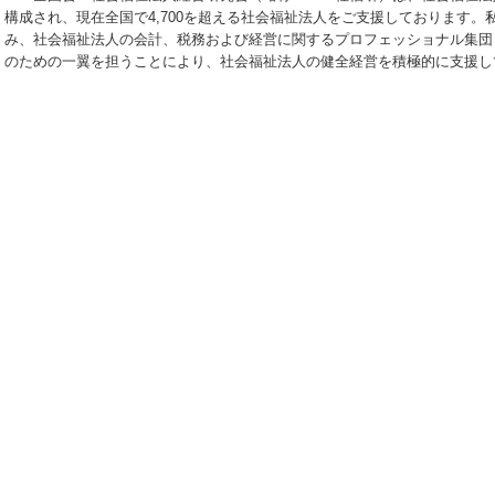
構成され、現在全国で4,700を超える社会福祉法人をご支援しております。
み、社会福祉法人の会計、税務および経営に関するプロフェッショナル集団
のための一翼を担うことにより、社会福祉法人の健全経営を積極的に支援し