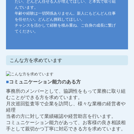
たい、どんどん任せる人が増えてほしい、と本気で取り組
んでいます。

年齢や経験は一切関係ありません。新人にもどんどん仕事
を任せたい。どんどん挑戦してほしい。

チャンスを活かして経験を積み重ね、ご自身の成長に繋げ
てください。
こんな方を求めています
■
コミュニケーション能力のある方
事務所のメンバーとして、協調性をもって業務に取り組
むことができる方を求めています。
月次巡回監査等で企業を訪問し、様々な業種の経営者や
経理
当者の方に対して業績確認や経営助言を行います。
コミュニケーション能力があって、お客様の良き相談相
手として親切かつ丁寧に対応できる方を求めています。