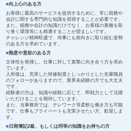
■
向上心のある方
お客様に最高のサービスを提供するために、常に税務や
会計に関する専門的な知識を習得することが必要です。
また、税務や会計の知識だけでなく、お客様の業種を取
り巻く環境等にも精通することが望ましいです。
チャレンジ精神旺盛で、何事にも前向きに取り組む姿勢
のある方を求めています。
■
熱意や意欲のある方
主体性を発揮し、仕事に対して真摯に向き合う方を求め
ています。
入所後は、充実した研修制度としっかりとした先輩職員
のフォローがありますので、業界未経験の方でも大丈夫
です。
経験者の方は、知識や経験に応じて、即戦力として活躍
いただけることを期待しています。
また、当事務所では、テレワーク等柔軟な働き方も可能
です。仕事もプライベートも充実させたい方、歓迎しま
す。
■
日商簿記2級、もしくは同等の知識をお持ちの方