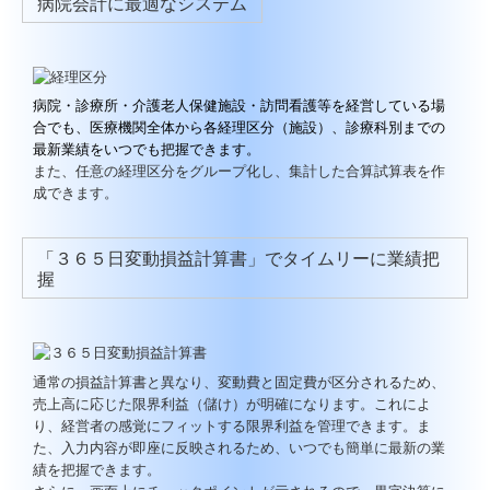
病院会計に最適なシステム
病院・診療所・介護老人保健施設・訪問看護等を経営している場
合でも、医療機関全体から各経理区分（施設）、診療科別までの
最新業績をいつでも把握できます。
また、任意の経理区分をグループ化し、集計した合算試算表を作
成できます。
「３６５日変動損益計算書」でタイムリーに業績把
握
通常の損益計算書と異なり、変動費と固定費が区分されるため、
売上高に応じた限界利益（儲け）が明確になります。これによ
り、経営者の感覚にフィットする限界利益を管理できます。ま
た、入力内容が即座に反映されるため、いつでも簡単に最新の業
績を把握できます。