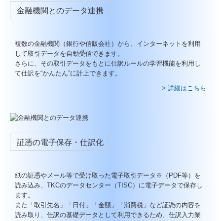
金融機関とのデータ連携
複数の金融機関（銀行や信販会社）から、インターネットを利用
して取引データを自動受信できます。
さらに、その取引データをもとに仕訳ルールの学習機能を利用し
て仕訳を“かんたん”に計上できます。
> 詳細はこちら
証憑の電子保存・仕訳化
紙の証憑やメール等で受け取った電子取引データ※（PDF等）を
読み込み、TKCのデータセンター（TISC）に電子データで保存し
ます。
また「取引先名」「日付」「金額」「消費税」など証憑の内容を
読み取り、仕訳の基礎データとして利用できるため、仕訳入力業