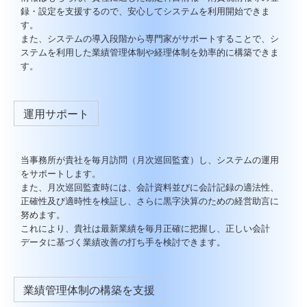
録・設定を支援するので、安心してシステムを利用開始できま
す。
また、システムの導入段階から専門家がサポートすることで、シ
ステムを利用した業績管理体制や経理体制を効率的に構築できま
す。
運用サポート
当事務所が貴社を毎月訪問（月次巡回監査）し、システムの運用
をサポートします。
また、月次巡回監査時には、会計資料並びに会計記録の適法性、
正確性及び適時性を検証し、さらに黒字決算のための経営助言に
努めます。
これにより、貴社は最新業績を毎月正確に把握し、正しい会計
データに基づく業績改善の打ち手を検討できます。
業績管理体制の構築を支援