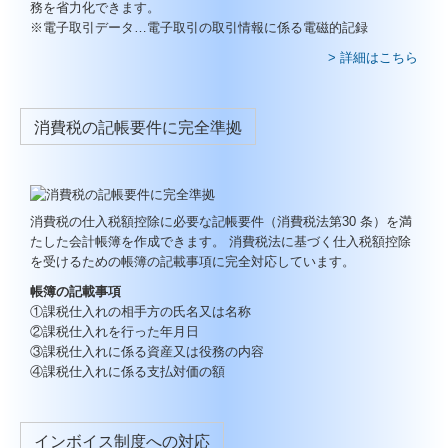
務を省力化できます。
※電子取引データ…電子取引の取引情報に係る電磁的記録
> 詳細はこちら
消費税の記帳要件に完全準拠
消費税の仕入税額控除に必要な記帳要件（消費税法第30 条）を満
たした会計帳簿を作成できます。 消費税法に基づく仕入税額控除
を受けるための帳簿の記載事項に完全対応しています。
帳簿の記載事項
①課税仕入れの相手方の氏名又は名称
②課税仕入れを行った年月日
③課税仕入れに係る資産又は役務の内容
④課税仕入れに係る支払対価の額
インボイス制度への対応