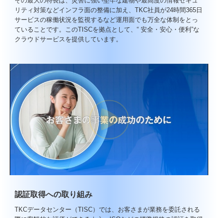
その最大の特長は、災害に強い堅牢な建物や最高度の情報セキュ
リティ対策などインフラ面の整備に加え、TKC社員が24時間365日
サービスの稼働状況を監視するなど運用面でも万全な体制をとっ
ていることです。このTISCを拠点として、“ 安全・安心・便利”な
クラウドサービスを提供しています。
認証取得への取り組み
TKCデータセンター（TISC）では、お客さまが業務を委託される