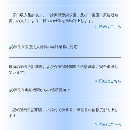
個人情報保護方針
「窓口収入集計表」、「診療報酬請求書」及び「当座口振込通知
品質方針
書」の入力により、日々の仕訳を自動計上します。
> 詳細はこちら
最新の病院会計準則および介護保険関連の会計基準に完全準拠し
ています。
> 詳細はこちら
「記帳適時性証明書」の添付で決算書・申告書の信頼度が向上し
ます。
> 詳細はこちら