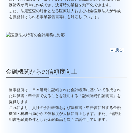
務諸表が簡単に作成でき、決算時の業務を効率化できます。
また、法定監査の対象となる医療法人および社会医療法人が作成
を義務付けられる事業報告書等にも対応しています。
▲
戻る
金融機関からの信頼度向上
当事務所は、日々適時に記帳された会計帳簿に基づいて作成され
た決算書・申告書であることを証明する「記帳適時性証明書」を
提供します。
これにより、貴社の会計帳簿および決算書・申告書に対する金融
機関・税務当局からの信頼度が大幅に向上します。また、当該証
明書を融資条件とした金融商品も次々に誕生しています。