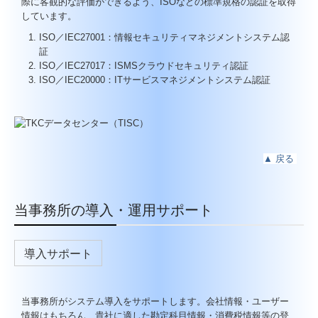
際に客観的な評価ができるよう、ISOなどの標準規格の認証を取得
しています。
ISO／IEC27001：情報セキュリティマネジメントシステム認
証
ISO／IEC27017：ISMSクラウドセキュリティ認証
ISO／IEC20000：ITサービスマネジメントシステム認証
▲
戻る
当事務所の導入・運用サポート
導入サポート
当事務所がシステム導入をサポートします。会社情報・ユーザー
情報はもちろん、貴社に適した勘定科目情報・消費税情報等の登