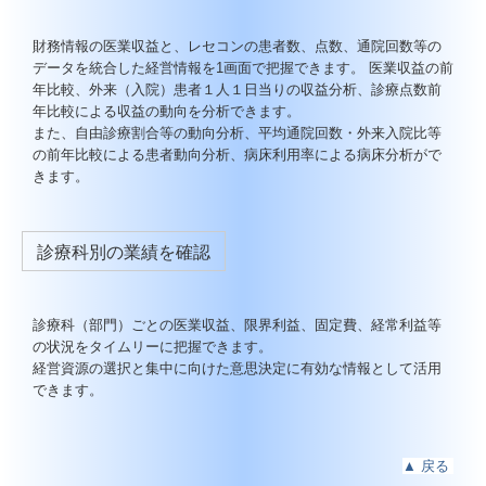
財務情報の医業収益と、レセコンの患者数、点数、通院回数等の
データを統合した経営情報を1画面で把握できます。 医業収益の前
年比較、外来（入院）患者１人１日当りの収益分析、診療点数前
年比較による収益の動向を分析できます。
また、自由診療割合等の動向分析、平均通院回数・外来入院比等
の前年比較による患者動向分析、病床利用率による病床分析がで
きます。
診療科別の業績を確認
診療科（部門）ごとの医業収益、限界利益、固定費、経常利益等
の状況をタイムリーに把握できます。
経営資源の選択と集中に向けた意思決定に有効な情報として活用
できます。
▲
戻る