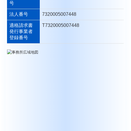
号
法人番号
7320005007448
適格請求書
T7320005007448
発行事業者
登録番号