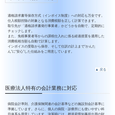
適格請求書等保存方式（インボイス制度）への対応も万全です。
仕入税額控除の対象となる消費税額を正しく計算できます。
取引先が「適格請求書発行事業者」かどうかを自動で、定期的に
チェックします。
また、免税事業者等からの課税仕入れに係る経過措置を適用した
消費税相当額も自動で計算します。
インボイスの受取から保存、そして仕訳の計上まで“かんた
ん”に“安心”した仕組みをご用意しています。
▲
戻る
医療法人特有の会計業務に対応
病院会計準則、介護保険関連の会計基準などの施設別会計基準に
準拠しています。さらに、個人の病院・診療所にも使いやすい科
目体系を用意しています。決算時には、都道府県知事提出用の財