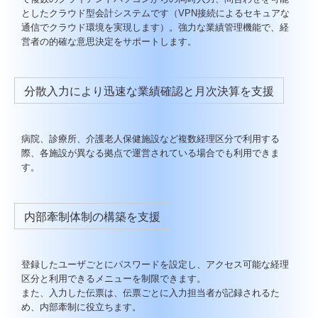
としたクラウド型会計システムです（VPN接続によるセキュアな
通信でクラウド環境を実現します）。強力な業績管理機能で、経
営者の的確な意思決定をサポートします。
分散入力により迅速な業績確認と月次決算を支援
病院、診療所、介護老人保健施設など複数経理区分で利用する
際、各施設が異なる拠点で運営されている場合でも利用できま
す。
内部牽制体制の構築を支援
登録したユーザごとにパスワードを設定し、アクセス可能な経理
区分と利用できるメニューを制限できます。
また、入力した伝票は、伝票ごとに入力担当者が記録されるた
め、内部牽制に役立ちます。