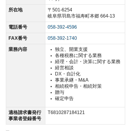
所在地
〒501-6254
岐阜県羽島市福寿町本郷 664-13
電話番号
058-392-4596
FAX番号
058-392-1740
業務内容
独立、開業支援
各種税務に関する業務
経理・会計・決算に関する業務
経営相談
DX・自計化
事業承継・M&A
相続税申告・相続対策
贈与
確定申告
適格請求書発行
T6810287184121
事業者登録番号