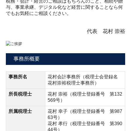
税務・会計・経営のご相談はもちろんのこと、相続や贈
与、事業承継、デジタル化など経営に関することなら何
でもお気軽にご相談ください。
代表 花村 崇裕
事務所概要
事務所名
花村会計事務所（税理士会登録名
花村崇裕税理士事務所）
所長税理士
花村 崇裕（税理士登録番号 第132
569号）
所属税理士
花村 幸子（税理士登録番号 第987
63号）
花村 孝行（税理士登録番号 第390
44号）