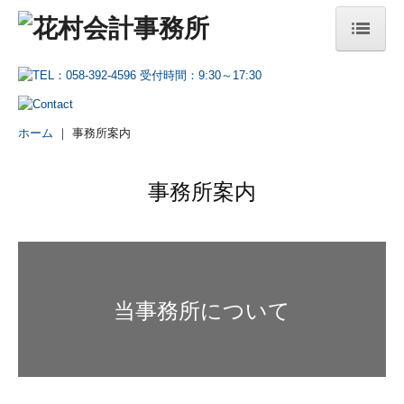
ホーム
事務所案内
ホーム
｜ 事務所案内
経営理念
事務所案内
税理士紹介
当事務所の特長
業務案内
税務・会計
デジタル化支援
事業承継・M&A