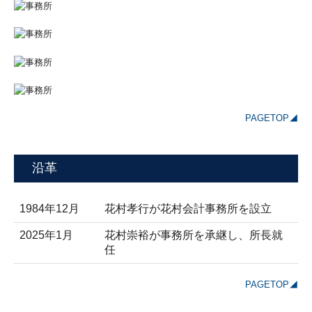
PAGETOP◢
沿革
1984年12月
花村孝行が花村会計事務所を設立
2025年1月
花村崇裕が事務所を承継し、所長就
任
PAGETOP◢