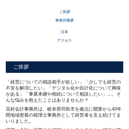
相続
ご挨拶
経営サポート・コンサルタント
事務所概要
創業支援・会社設立
沿革
アクセス
税理士をお探しの方
顧問契約のながれ
ご挨拶
料金について
お問合せ
「経営についての相談相手が欲しい」「少しでも経営の
不安を解消したい」「デジタル化や自計化について興味
がある」「事業承継や相続について相談したい」…。そ
んな悩みを抱えたことはありませんか？
花村会計事務所は、岐阜県羽島市を拠点に開業から40年
間地域密着の税理士事務所として経営者を支え続けてま
いりました。