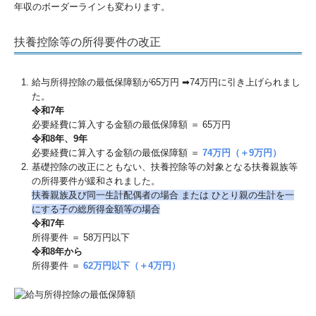
年収のボーダーラインも変わります。
扶養控除等の所得要件の改正
給与所得控除の最低保障額が65万円 ➡74万円に引き上げられまし
た。
令和7年
必要経費に算入する金額の最低保障額 ＝ 65万円
令和8年、9年
必要経費に算入する金額の最低保障額 ＝
74万円（＋9万円）
基礎控除の改正にともない、扶養控除等の対象となる扶養親族等
の所得要件が緩和されました。
扶養親族及び同⼀⽣計配偶者の場合 または ひとり親の⽣計を⼀
にする⼦の総所得⾦額等の場合
令和7年
所得要件 ＝ 58万円以下
令和8年から
所得要件 ＝
62万円以下（＋4万円）