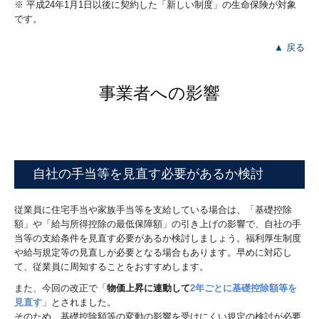
※ 平成24年1月1日以後に契約した「新しい制度」の生命保険が対象
です。
▲ 戻る
事業者への影響
自社の手当等を見直す必要があるか検討
従業員に住宅手当や家族手当等を支給している場合は、「基礎控除
額」や「給与所得控除の最低保障額」の引き上げの影響で、自社の手
当等の支給条件を見直す必要があるか検討しましょう。福利厚生制度
や給与規定等の見直しが必要となる場合もあります。早めに対応し
て、従業員に周知することをおすすめします。
また、今回の改正で「
物価上昇に連動して
2年ごとに基礎控除額等を
見直す
」とされました。
そのため、基礎控除額等の変動の影響を受けにくい規定の検討が必要