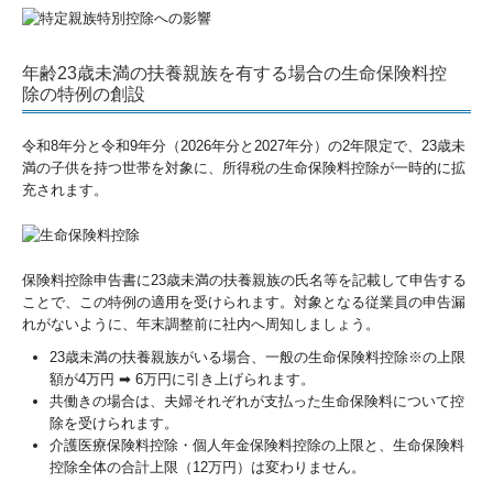
年齢23歳未満の扶養親族を有する場合の生命保険料控
除の特例の創設
令和8年分と令和9年分（2026年分と2027年分）の2年限定で、23歳未
満の子供を持つ世帯を対象に、所得税の生命保険料控除が一時的に拡
充されます。
保険料控除申告書に23歳未満の扶養親族の氏名等を記載して申告する
ことで、この特例の適用を受けられます。対象となる従業員の申告漏
れがないように、年末調整前に社内へ周知しましょう。
23歳未満の扶養親族がいる場合、一般の生命保険料控除※の上限
額が4万円 ➡ 6万円に引き上げられます。
共働きの場合は、夫婦それぞれが支払った生命保険料について控
除を受けられます。
介護医療保険料控除・個人年金保険料控除の上限と、生命保険料
控除全体の合計上限（12万円）は変わりません。