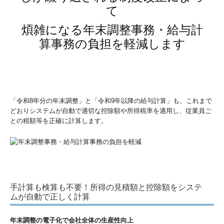
て
煩雑になる年末調整事務・給与計
算事務の負担を軽減します
「令和8年分の年末調整」と「令和9年以降の給与計算」も、これまで
どおりシステムが自動で適切な控除額や所得税率を適用し、従業員ご
との税額等を正確に計算します。
手計算も検算も不要！所得の見積額と控除額をシステ
ムが自動で正しく計算
年末調整の電子化で会社全体の生産性向上