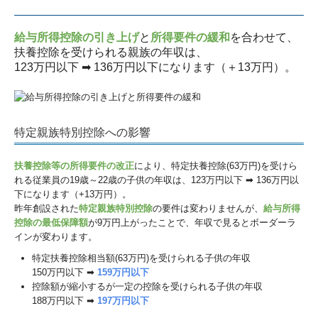
給与所得控除の引き上げ
と
所得要件の緩和
を合わせて、
扶養控除を受けられる親族の年収は、
123万円以下 ➡ 136万円以下になります（＋13万円）。
特定親族特別控除への影響
扶養控除等の所得要件の改正
により、特定扶養控除(63万円)を受けら
れる従業員の19歳～22歳の子供の年収は、123万円以下 ➡ 136万円以
下になります（+13万円）。
昨年創設された
特定親族特別控除
の要件は変わりませんが、
給与所得
控除の最低保障額
が9万円上がったことで、年収で見るとボーダーラ
インが変わります。
特定扶養控除相当額(63万円)を受けられる子供の年収
150万円以下 ➡
159万円以下
控除額が縮小するが一定の控除を受けられる子供の年収
188万円以下 ➡
197万円以下