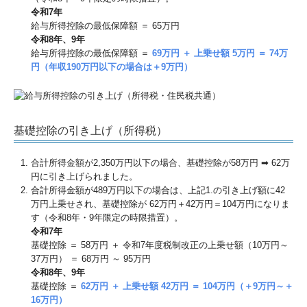
令和7年
給与所得控除の最低保障額 ＝ 65万円
令和8年、9年
給与所得控除の最低保障額 ＝
69万円 ＋ 上乗せ額 5万円 ＝ 74万
円（年収190万円以下の場合は＋9万円）
基礎控除の引き上げ（所得税）
合計所得⾦額が2,350万円以下の場合、基礎控除が58万円 ➡ 62万
円に引き上げられました。
合計所得⾦額が489万円以下の場合は、上記1.の引き上げ額に42
万円上乗せされ、基礎控除が 62万円＋42万円＝104万円になりま
す（令和8年・9年限定の時限措置）。
令和7年
基礎控除 ＝ 58万円 ＋ 令和7年度税制改正の上乗せ額（10万円～
37万円） ＝ 68万円 ～ 95万円
令和8年、9年
基礎控除 ＝
62万円 ＋ 上乗せ額 42万円 ＝ 104万円（＋9万円～＋
16万円）