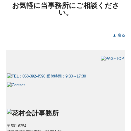
お気軽に当事務所にご相談くださ
い。
▲ 戻る
〒501-6254