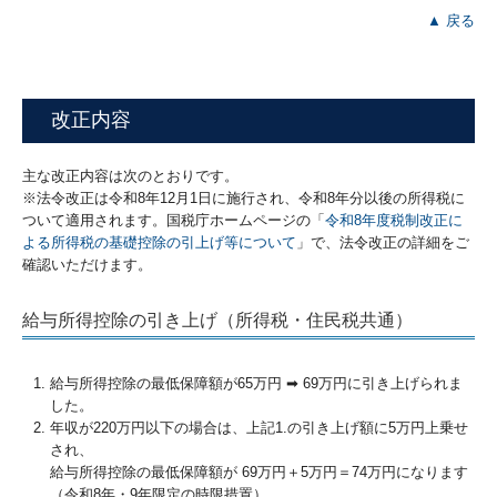
▲ 戻る
改正内容
主な改正内容は次のとおりです。
※法令改正は令和8年12月1日に施行され、令和8年分以後の所得税に
ついて適用されます。国税庁ホームページの「
令和8年度税制改正に
よる所得税の基礎控除の引上げ等について
」で、法令改正の詳細をご
確認いただけます。
給与所得控除の引き上げ（所得税・住民税共通）
給与所得控除の最低保障額が65万円 ➡ 69万円に引き上げられま
した。
年収が220万円以下の場合は、上記1.の引き上げ額に5万円上乗せ
され、
給与所得控除の最低保障額が 69万円＋5万円＝74万円になります
（令和8年・9年限定の時限措置）。