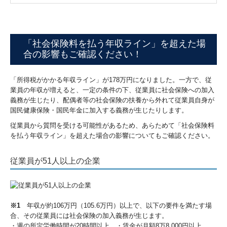
「社会保険料を払う年収ライン」を超えた場
合の影響もご確認ください！
「所得税がかかる年収ライン」が178万円になりました。一方で、従
業員の年収が増えると、一定の条件の下、従業員に社会保険への加入
義務が生じたり、配偶者等の社会保険の扶養から外れて従業員自身が
国民健康保険・国民年金に加入する義務が生じたりします。
従業員から質問を受ける可能性があるため、あらためて「社会保険料
を払う年収ライン」を超えた場合の影響についてもご確認ください。
従業員が51人以上の企業
※1
年収が約106万円（105.6万円）以上で、以下の要件を満たす場
合、その従業員には社会保険の加入義務が生じます。
・週の所定労働時間が20時間以上、・賃金が月額8万8,000円以上