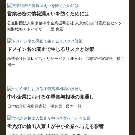
経営改善オンデマンド講座
営業秘密の情報漏えいを防ぐためには
公益財団法人東京都中小企業振興公社 東京都知的財産総合センター
知財戦略アドバイザー 星 克宏
ドメイン名の廃止で生じるリスクと対策
株式会社日本レジストリサービス（JPRS） 広報宣伝室室長 横井
裕一
中小企業における冬季賞与相場の見通し
日本総合研究所調査部 研究員 藤本一輝
蛍光灯の輸出入禁止が中小企業へ与える影響