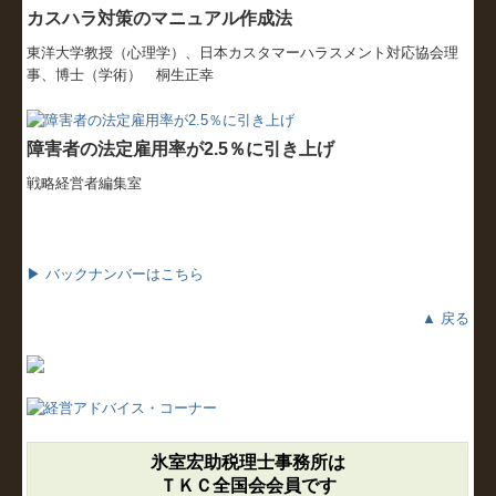
カスハラ対策のマニュアル作成法
東洋大学教授（心理学）、日本カスタマーハラスメント対応協会理
事、博士（学術） 桐生正幸
障害者の法定雇用率が2.5％に引き上げ
戦略経営者編集室
▶ バックナンバーはこちら
▲ 戻る
氷室宏助税理士事務所は
ＴＫＣ全国会会員です