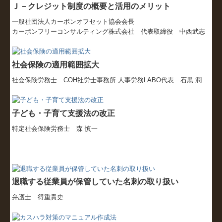
Ｊ－クレジット制度の概要と活用のメリット
一般社団法人カーボンオフセット協会会長
カーボンフリーコンサルティング株式会社 代表取締役 中西武志
社会保険の適用範囲拡大
社会保険労務士 COH社労士事務所 人事労務LABO代表 石黒 潤
子ども・子育て支援法の改正
特定社会保険労務士 森 慎一
退職する従業員が保管していた名刺の取り扱い
弁護士 得重貴史