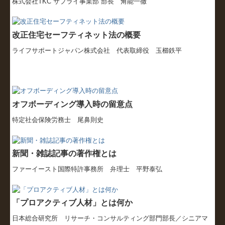
株式会社TKC サプライ事業部 部長 角能一徹
改正住宅セーフティネット法の概要
ライフサポートジャパン株式会社 代表取締役 玉櫛鉄平
オフボーディング導入時の留意点
特定社会保険労務士 尾鼻則史
新聞・雑誌記事の著作権とは
ファーイースト国際特許事務所 弁理士 平野泰弘
「プロアクティブ人材」とは何か
日本総合研究所 リサーチ・コンサルティング部門部長／シニアマ