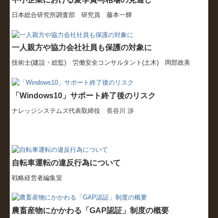
日本総合研究所調査部 研究員 藤本一輝
一人親方や協力会社社員も保護の対象に
技術士(建設・総監) 労働安全コンサルタント(土木) 岡部政美
「Windows10」サポート終了後のリスク
ナレッジシステムズ代表取締役 長谷川 渉
自転車運転の違反行為について
戦略経営者編集室
農畜産物にかかわる「GAP認証」制度の概要