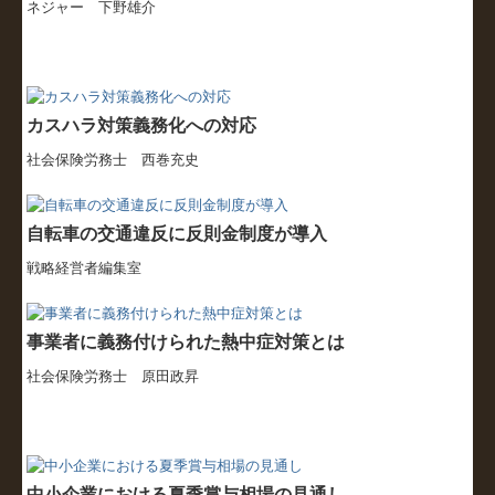
ネジャー 下野雄介
カスハラ対策義務化への対応
社会保険労務士 西巻充史
自転車の交通違反に反則金制度が導入
戦略経営者編集室
事業者に義務付けられた熱中症対策とは
社会保険労務士 原田政昇
中小企業における夏季賞与相場の見通し