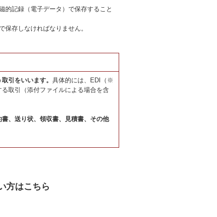
磁的記録（電子データ）で保存すること
で保存しなければなりません。
う取引をいいます。
具体的には、EDI（※
する取引（添付ファイルによる場合を含
約書、送り状、領収書、見積書、その他
い方はこちら