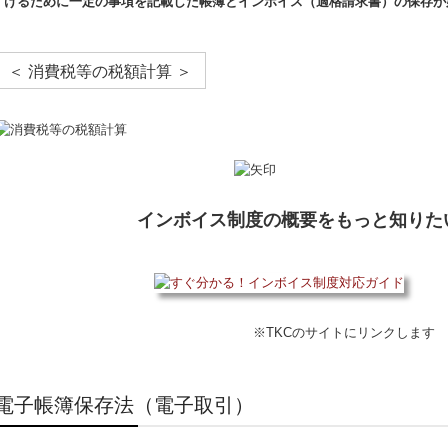
けるために一定の事項を記載した帳簿とインボイス（適格請求書）の保存が
＜ 消費税等の税額計算 ＞
インボイス制度の概要をもっと知りた
※TKCのサイトにリンクします
電子帳簿保存法（電子取引）