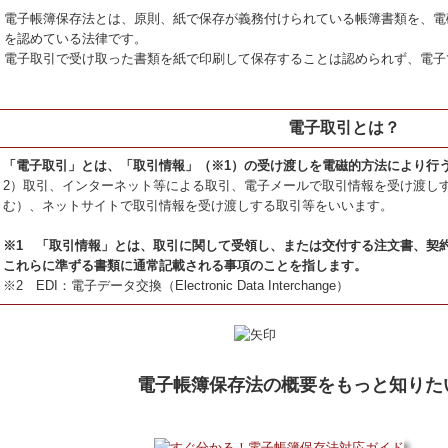
電子帳簿保存法とは、原則、紙で保存が義務付けられている帳簿書類を、電
を認めている法律です。
電子取引で受け取った書類を紙で印刷して保存することは認められず、電子
電子取引とは？
「電子取引」とは、「取引情報」（※1）の受け渡しを電磁的方法により行
2）取引、インターネット等による取引、電子メールで取引情報を受け渡し
む）、ネットサイトで取引情報を受け渡しする取引等をいいます。
※1 「取引情報」とは、取引に関して受領し、または交付する注文書、契
これらに準ずる書類に通常記載される事項のことを指します。
※2 EDI：電子データ交換（Electronic Data Interchange）
電子帳簿保存法の概要をもっと知りた