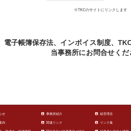
※TKCのサイトにリンクします
電子帳簿保存法、インボイス制度、TK
当事務所にお問合せくだ
らせ
事務所紹介
経営理念
案内
関連リンク
リンク集