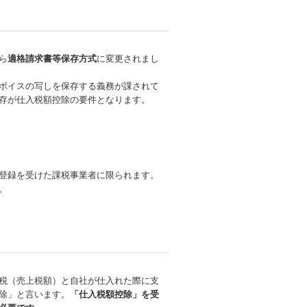
ら
適格請求書等保存方式
に変更されまし
ボイスの写しを保存する義務が課されて
存が仕入税額控除の要件となります。
登録を受けた課税事業者に限られます。
。
税（売上税額）と自社が仕入れた際に支
除」と言います。
「仕入税額控除」を受