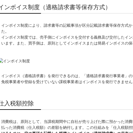
インボイス制度（適格請求書等保存方式）
インボイス制度により、請求書等の記載事項が区分記載請求書等保存方式か
た。
インボイス制度では、売手側にインボイスを交付する義務及び交付したイン
います。また、買手側は、原則としてインボイスまたは簡易インボイスの保
インボイス（適格請求書）を発行できるのは、「適格請求書発行事業者」の
免税事業者や登録を受けていない課税事業者はインボイスを発行できません
仕入税額控除
消費税は、原則として、当課税期間中に自社が売り上げた際に預かった消費
払った消費税（仕入税額）の差額を納付します。この仕組みを「仕入税額控