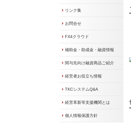
リンク集
お問合せ
FX4クラウド
補助金・助成金・融資情報
関与先向け融資商品ご紹介
経営者お役立ち情報
TKCシステムQ&A
経営革新等支援機関とは
個人情報保護方針