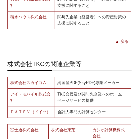
社
支援に関すること
積水ハウス株式会社
関与先企業（経営者）への資産対策の
支援に関すること
▲ 戻る
株式会社TKCの関連企業等
株式会社スカイコム
純国産PDF(SkyPDF)専業メーカー
アイ・モバイル株式会
TKC会員及び関与先企業へのホーム
社
ページサービス提供
ＤＡＴＥＶ（ドイツ）
会計人専門の計算センター
富士通株式会社
株式会社東芝
カシオ計算機株式
会社