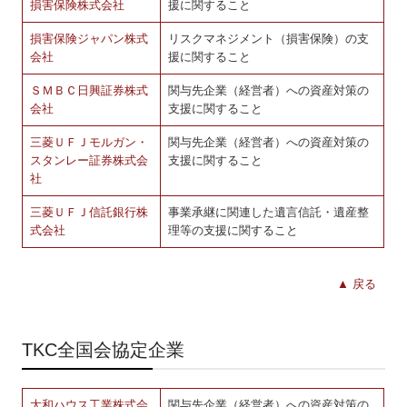
損害保険株式会社
援に関すること
損害保険ジャパン株式
リスクマネジメント（損害保険）の支
会社
援に関すること
ＳＭＢＣ日興証券株式
関与先企業（経営者）への資産対策の
会社
支援に関すること
三菱ＵＦＪモルガン・
関与先企業（経営者）への資産対策の
スタンレー証券株式会
支援に関すること
社
三菱ＵＦＪ信託銀行株
事業承継に関連した遺言信託・遺産整
式会社
理等の支援に関すること
▲ 戻る
TKC全国会協定企業
大和ハウス工業株式会
関与先企業（経営者）への資産対策の