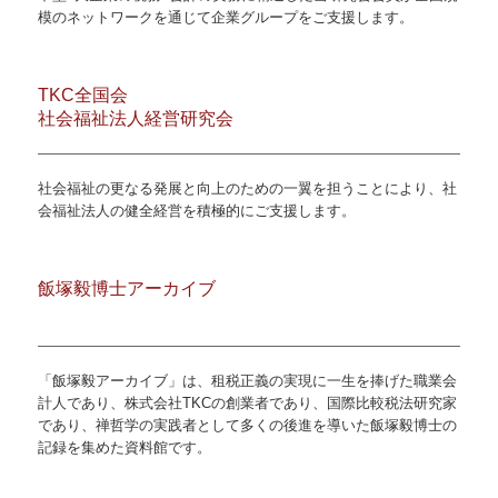
模のネットワークを通じて企業グループをご支援します。
TKC全国会
社会福祉法人経営研究会
社会福祉の更なる発展と向上のための一翼を担うことにより、社
会福祉法人の健全経営を積極的にご支援します。
飯塚毅博士アーカイブ
「飯塚毅アーカイブ」は、租税正義の実現に一生を捧げた職業会
計人であり、株式会社TKCの創業者であり、国際比較税法研究家
であり、禅哲学の実践者として多くの後進を導いた飯塚毅博士の
記録を集めた資料館です。