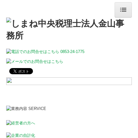
トップページ
事務所案内
当事務所について
ご挨拶
経営理念
事務所概要
アクセス
業務案内
経営者の方へ