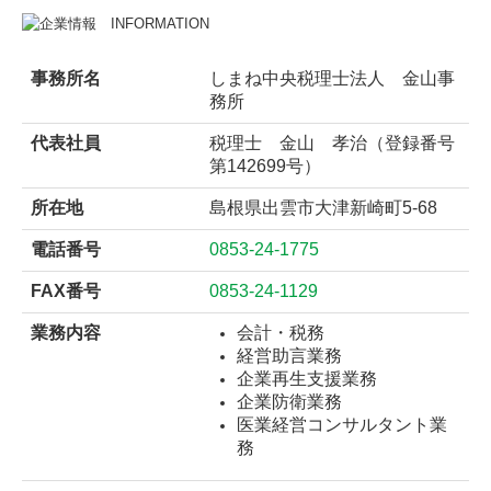
事務所名
しまね中央税理士法人 金山事
務所
代表社員
税理士 金山 孝治（登録番号
第142699号）
所在地
島根県出雲市大津新崎町5-68
電話番号
0853-24-1775
FAX番号
0853-24-1129
業務内容
会計・税務
経営助言業務
企業再生支援業務
企業防衛業務
医業経営コンサルタント業
務