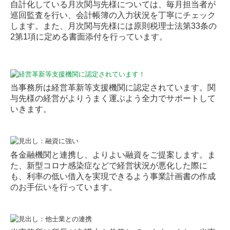
自計化している月次関与先様については、毎月担当者が
巡回監査を行い、会計帳簿の入力状況を丁寧にチェック
します。また、月次関与先様には原則税理士法第33条の
2第1項に定める書面添付を行っています。
当事務所は経営革新等支援機関に認定されています。関
与先様の経営がよりうまく運ぶよう全力でサポートして
いきます。
各金融機関と連携し、よりよい融資をご提案します。ま
た、新型コロナ感染症などで経営状況が悪化した際に
も、利率の低い借入を実現できるよう事業計画書の作成
のお手伝いを行っています。