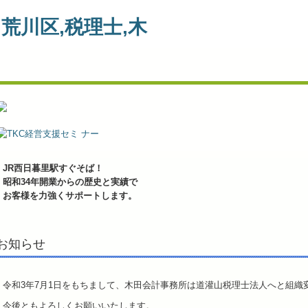
JR西日暮里駅すぐそば！
昭和34年開業からの歴史と実績で
お客様を力強くサポートします。
お知らせ
令和3年7月1日をもちまして、木田会計事務所は道灌山税理士法人へと組織
今後ともよろしくお願いいたします。