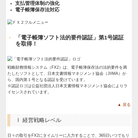
支払管理体制の強化
電子帳簿保存法対応
「電子帳簿ソフト法的要件認証」第1号認証
を取得！
戦略財務情報システム（FX2）
は、電子帳簿保存法の法的要件を満
たしたソフトとして、日本文書情報マネジメント協会（JIIMA）か
ら、国内第１号となる認証を受けています。
※認証ロゴは公益社団法人日本文書情報マネジメント協会によりラ
イセンスされています。
▲ 戻る
Ⅰ 経営戦略レベル
日々の取引をFX2にタイムリーに入力することで、365日いつでもリ