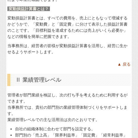
変動損益計算書とは？
変動損益計算書とは、すべての費用を、売上にともなって増減する
かどうかで、「変動費」と「固定費」に分けて表示した損益計算書
のことです。「目標利益を達成するためには売上がいくら必要か」
などの情報を簡単に把握できます。
当事務所は、経営者の皆様が変動損益計算書を活用し、経営に生か
せるようサポートします。
▲ 戻る
Ⅱ 業績管理レベル
管理者が部門業績を検証し、次の打ち手を考えるために利用するが
できます。
当事務所では、貴社の部門別の業績管理体制づくりをサポートしま
す。
業績管理レベルでの主な活用法は次のとおりです。
自社の組織体制に合わせて部門を設定する。
部門別の「売上高」「限界利益率」「固定費」「経常利益率」