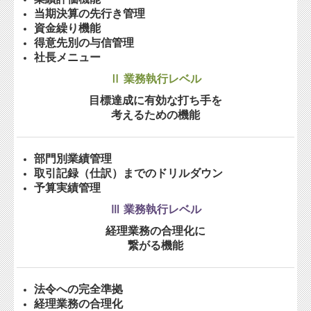
当期決算の先行き管理
資金繰り機能
得意先別の与信管理
社長メニュー
Ⅱ 業務執行レベル
目標達成に有効な打ち手を
考えるための機能
部門別業績管理
取引記録（仕訳）までのドリルダウン
予算実績管理
Ⅲ 業務執行レベル
経理業務の合理化に
繋がる機能
法令への完全準拠
経理業務の合理化