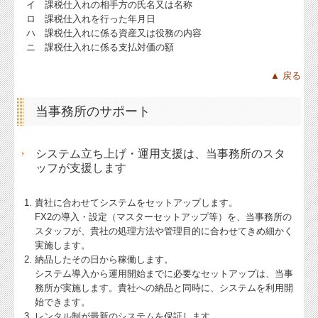
イ 課税仕入れの相手方の氏名又は名称
ロ 課税仕入れを行った年月日
ハ 課税仕入れに係る資産又は役務の内容
ニ 課税仕入れに係る支払対価の額
▲ 戻る
当事務所のサポート
システム立ち上げ・運用支援は、当事務所のスタ
ッフが支援します
貴社に合わせてシステムをセットアップします。
FX2の導入・設定（マスターセットアップ等）を、当事務所の
スタッフが、貴社の処理方法や管理目的に合わせてきめ細かく
実施します。
納品したその日から稼働します。
システム導入から運用開始までに必要なセットアップは、当事
務所が実施します。貴社への納品と同時に、システムを利用開
始できます。
レンタル制が最新のシステムを保証します。