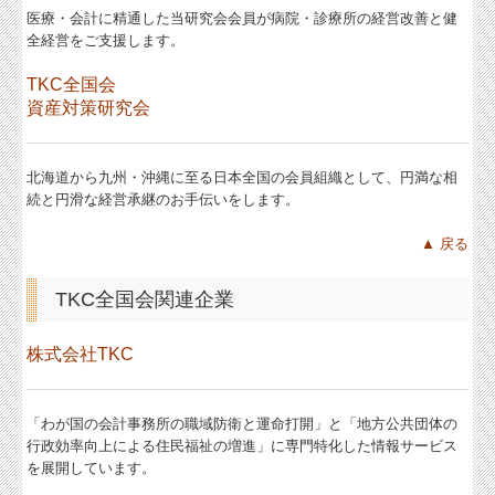
医療・会計に精通した当研究会会員が病院・診療所の経営改善と健
全経営をご支援します。
TKC全国会
資産対策研究会
北海道から九州・沖縄に至る日本全国の会員組織として、円満な相
続と円滑な経営承継のお手伝いをします。
▲ 戻る
TKC全国会関連企業
株式会社TKC
「わが国の会計事務所の職域防衛と運命打開」と「地方公共団体の
行政効率向上による住民福祉の増進」に専門特化した情報サービス
を展開しています。