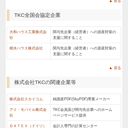
▲ 戻る
TKC全国会協定企業
大和ハウス工業株式会
関与先企業（経営者）への資産対策の
社
支援に関すること
積水ハウス株式会社
関与先企業（経営者）への資産対策の
支援に関すること
▲ 戻る
株式会社TKCの関連企業等
株式会社スカイコム
純国産PDF(SkyPDF)専業メーカー
アイ・モバイル株式会
TKC会員及び関与先企業へのホーム
社
ページサービス提供
ＤＡＴＥＶ（ドイツ）
会計人専門の計算センター