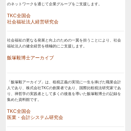
のネットワークを通じて企業グループをご支援します。
TKC全国会
社会福祉法人経営研究会
社会福祉の更なる発展と向上のための一翼を担うことにより、社会
福祉法人の健全経営を積極的にご支援します。
飯塚毅博士アーカイブ
「飯塚毅アーカイブ」は、租税正義の実現に一生を捧げた職業会計
人であり、株式会社TKCの創業者であり、国際比較税法研究家であ
り、禅哲学の実践者として多くの後進を導いた飯塚毅博士の記録を
集めた資料館です。
TKC全国会
医業・会計システム研究会