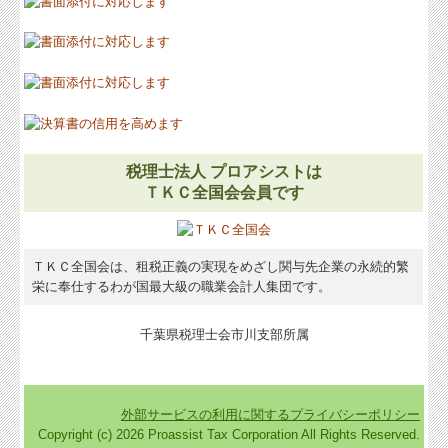
税理士法人 プロアシストは
ＴＫＣ全国会会員です
ＴＫＣ全国会は、租税正義の実現をめざし関与先企業の永続的繁
栄に奉仕するわが国最大級の職業会計人集団です。
千葉県税理士会市川支部所属
外部サービスの利用に関するプライバシーポリシー
Copyright (c) 2026 Proassist Tax Corporation All Rights Reserved.