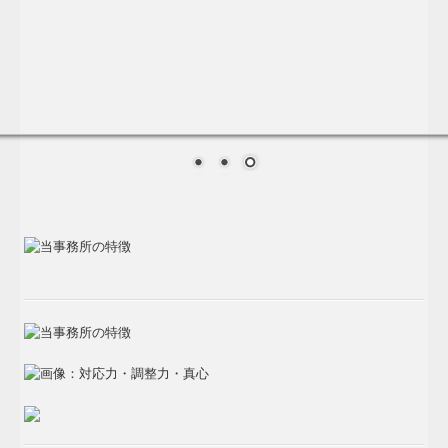
夢を形にする業務
採用情報
募集要項