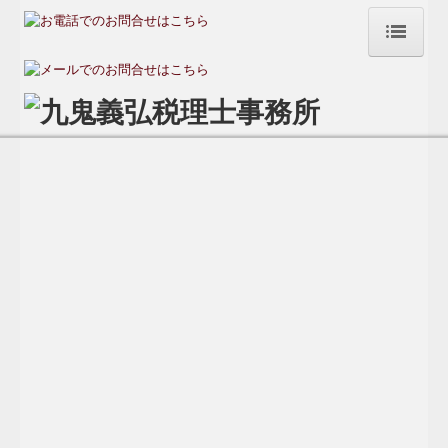
トップページ
弊事務所の強み
ご挨拶・事務所紹介
アクセスマップ
業務案内
独立、開業支援に関する業務
各種税務に関する業務
経理・会計・決算に関する業務
経営相談に関する業務