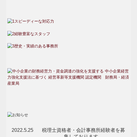
2022.5.25
税理士資格者・会計事務所経験者を募
集しております。
一覧はこちら