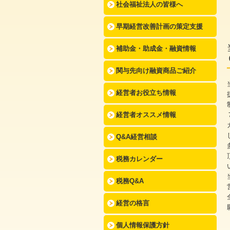
社会福祉法人の皆様へ
早期経営改善計画の策定支援
補助金・助成金・融資情報
関与先向け融資商品ご紹介
経営者お役立ち情報
経営者オススメ情報
Q&A経営相談
税務カレンダー
税務Q&A
経営の格言
個人情報保護方針