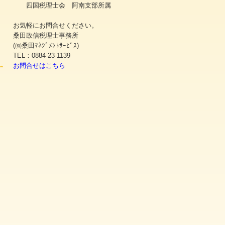
四国税理士会 阿南支部所属
お気軽にお問合せください。
桑田政信税理士事務所
(㈲桑田ﾏﾈｼﾞﾒﾝﾄｻｰﾋﾞｽ)
TEL：0884-23-1139
お問合せはこちら