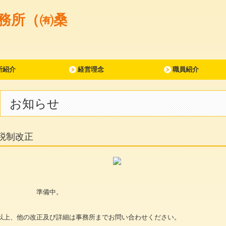
所紹介
経営理念
職員紹介
お知らせ
税制改正
準備中。
以上、他の改正及び詳細は事務所までお問い合わせください。