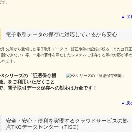
です。
▲ 戻
電子取引データの保存に対応しているから安心
取引先等から受領した電子取引データは、訂正削除の記録が残る（または訂
削除できない）等、一定の要件を満たしたシステムに保存する等の対応が求
られます。
FXシリーズの「証憑保存機
能」をご利用いただくこと
で、電子取引データ保存への対応は万全です！
▲ 戻
安全・安心・便利を実現するクラウドサービスの拠
点TKCデータセンター（TISC）