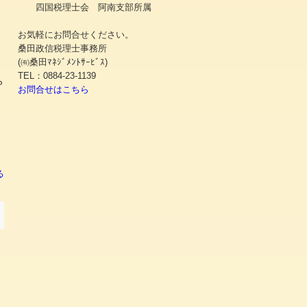
四国税理士会 阿南支部所属
お気軽にお問合せください。
務
桑田政信税理士事務所
(㈲桑田ﾏﾈｼﾞﾒﾝﾄｻｰﾋﾞｽ)
TEL：0884-23-1139
P
お問合せはこちら
る