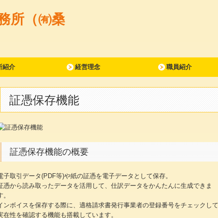
所紹介
経営理念
職員紹介
証憑保存機能
証憑保存機能の概要
電子取引データ(PDF等)や紙の証憑を電子データとして保存。
証憑から読み取ったデータを活用して、仕訳データをかんたんに生成できま
す。
インボイスを保存する際に、適格請求書発行事業者の登録番号をチェックし
実在性を確認する機能も搭載しています。